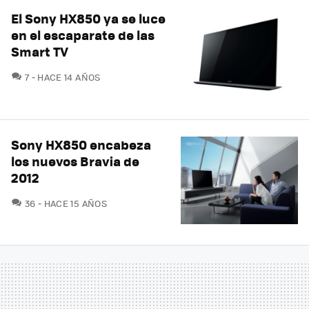
El Sony HX850 ya se luce
en el escaparate de las
Smart TV
COMENTARIOS
7
HACE 14 AÑOS
Sony HX850 encabeza
los nuevos Bravia de
2012
COMENTARIOS
36
HACE 15 AÑOS