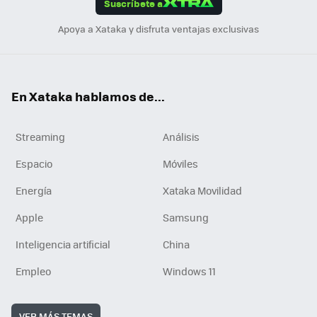
Suscríbete a
n
Apoya a Xataka y disfruta ventajas exclusivas
En Xataka hablamos de...
Streaming
Análisis
Espacio
Móviles
Energía
Xataka Movilidad
Apple
Samsung
Inteligencia artificial
China
Empleo
Windows 11
VER MÁS TEMAS