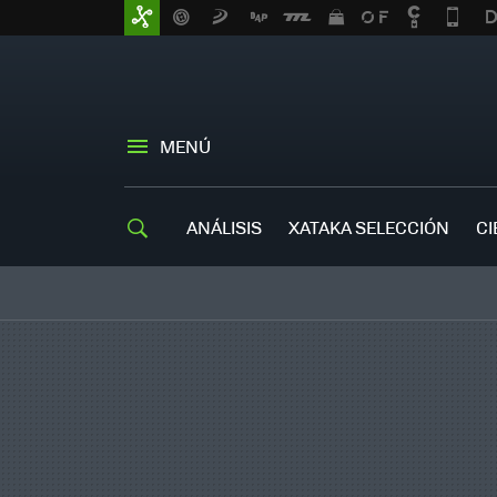
MENÚ
ANÁLISIS
XATAKA SELECCIÓN
CI