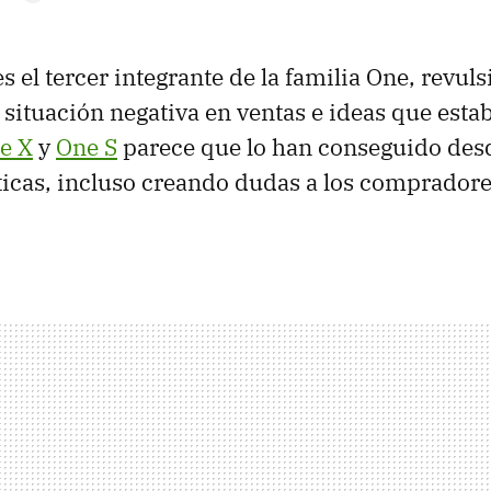
s el tercer integrante de la familia One, revul
a situación negativa en ventas e ideas que esta
e X
y
One S
parece que lo han conseguido desd
ríticas, incluso creando dudas a los comprador