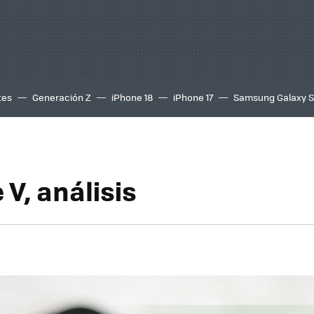
tes
Generación Z
iPhone 18
iPhone 17
Samsung Galaxy 
V, análisis