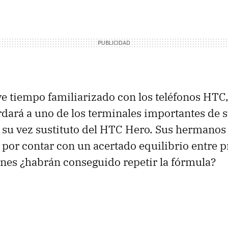
eve tiempo familiarizado con los teléfonos
HTC
rdará a uno de los terminales importantes de su
a su vez sustituto del
HTC
Hero. Sus hermanos
 por contar con un acertado equilibrio entre p
ones ¿habrán conseguido repetir la fórmula?