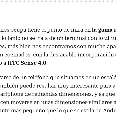
nos ocupa tiene el punto de mira en
la gama 
r lo tanto no se trata de un terminal con lo últ
nes, más bien nos encontramos con mucho apa
n cocinados, con la destacable incorporación
o a
HTC
Sense 4.0
.
arse de un teléfono que situamos en un escal
ambién puede resultar muy interesante para a
artphone de reducidas dimensiones, y es que
acen moverse en unas dimensiones similares a
ante más pequeño que lo que se estila en Andr