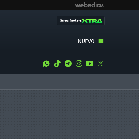
Suscríbete a
NUEVO
WhatsApp
Tiktok
Telegram
Instagram
Youtube
Twitter