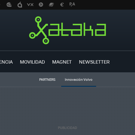
ENCIA
MOVILIDAD
MAGNET
NEWSLETTER
PARTNERS
Innovación Volvo