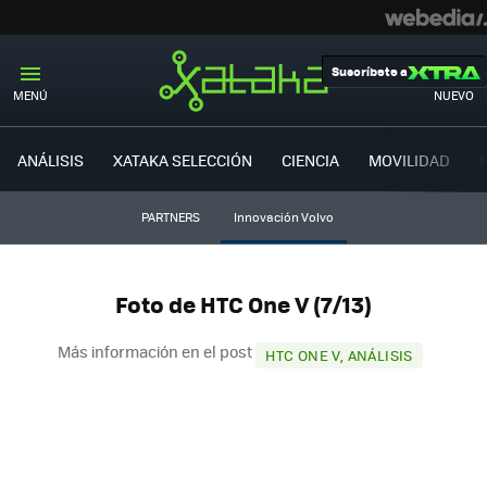
Suscríbete a
MENÚ
NUEVO
ANÁLISIS
XATAKA SELECCIÓN
CIENCIA
MOVILIDAD
PARTNERS
Innovación Volvo
Foto de HTC One V (7/13)
Más información en el post
HTC ONE V, ANÁLISIS