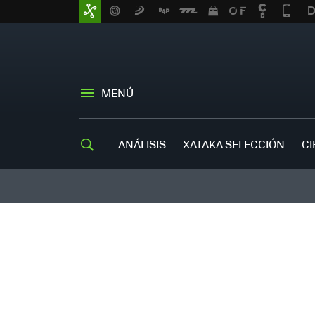
MENÚ
ANÁLISIS
XATAKA SELECCIÓN
CI