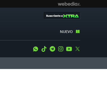
Suscríbete a
NUEVO
WhatsApp
Tiktok
Telegram
Instagram
Youtube
Twitter