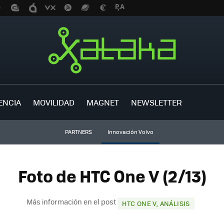
ENCIA
MOVILIDAD
MAGNET
NEWSLETTER
PARTNERS
Innovación Volvo
Foto de HTC One V (2/13)
Más información en el post
HTC ONE V, ANÁLISIS