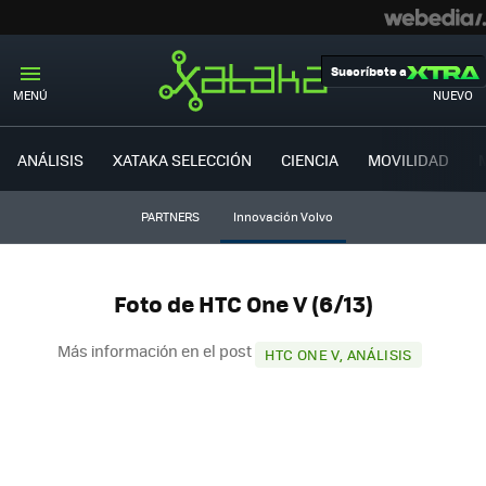
Suscríbete a
MENÚ
NUEVO
ANÁLISIS
XATAKA SELECCIÓN
CIENCIA
MOVILIDAD
PARTNERS
Innovación Volvo
Foto de HTC One V (6/13)
Más información en el post
HTC ONE V, ANÁLISIS