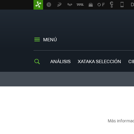
MENÚ
ANÁLISIS
XATAKA SELECCIÓN
CI
Más informac