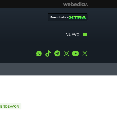
Suscríbete a
NUEVO
WhatsApp
Tiktok
Telegram
Instagram
Youtube
Twitter
)
C ENDEAVOR