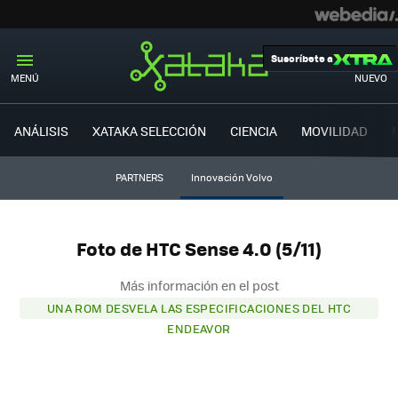
Suscríbete a
MENÚ
NUEVO
ANÁLISIS
XATAKA SELECCIÓN
CIENCIA
MOVILIDAD
PARTNERS
Innovación Volvo
Foto de HTC Sense 4.0 (5/11)
Más información en el post
UNA ROM DESVELA LAS ESPECIFICACIONES DEL HTC
ENDEAVOR