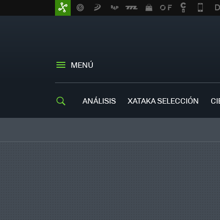
MENÚ
ANÁLISIS
XATAKA SELECCIÓN
CI