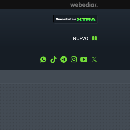
Suscríbete a
NUEVO
WhatsApp
Tiktok
Telegram
Instagram
Youtube
Twitter