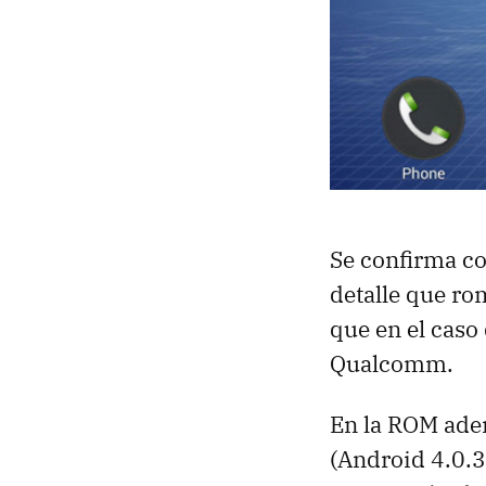
Se confirma c
detalle que ro
que en el caso
Qualcomm.
En la
ROM
adem
(Android 4.0.3