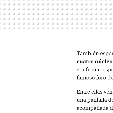
También esper
cuatro núcleo
confirmar espe
famoso foro d
Entre ellas ve
una pantalla d
acompañada de 