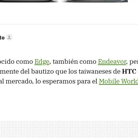
to
ocido como
Edge
, también como
Endeavor
, pe
mente del bautizo que los taiwaneses de
HTC
 al mercado, lo esperamos para el
Mobile Worl