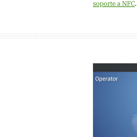
soporte a
NFC
.