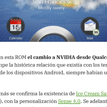
on esta
ROM
el cambio a
NVIDIA
desde Qual
mpe la histórica relación que existía con los t
 de los dispositivos Android, siempre habían u
ás se confirma la existencia de
Ice Cream S
), con la personalización
Sense 4.0
. Se adelan