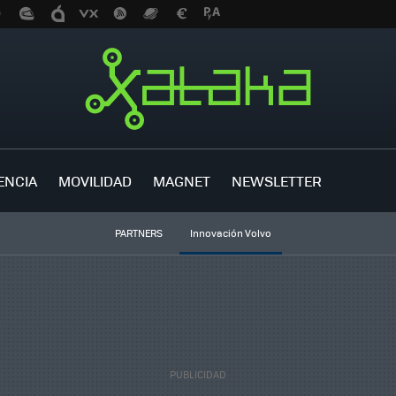
ENCIA
MOVILIDAD
MAGNET
NEWSLETTER
PARTNERS
Innovación Volvo