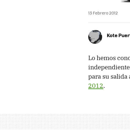
13 Febrero 2012
Kote Puer
Lo hemos con
independiente
para su salida
2012
.