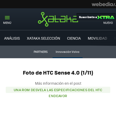
Suscríbete a
MENÚ
NUEVO
ANÁLISIS
XATAKA SELECCIÓN
CIENCIA
MOVILIDAD
PARTNERS
Innovación Volvo
Foto de HTC Sense 4.0 (1/11)
Más información en el post
UNA ROM DESVELA LAS ESPECIFICACIONES DEL HTC
ENDEAVOR