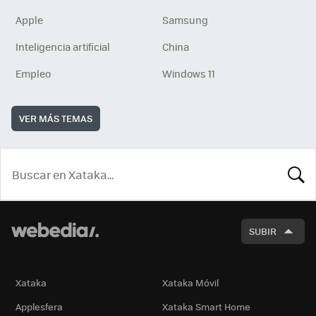
Apple
Samsung
Inteligencia artificial
China
Empleo
Windows 11
VER MÁS TEMAS
BUSCA
SUBIR
Xataka
Xataka Móvil
Applesfera
Xataka Smart Home