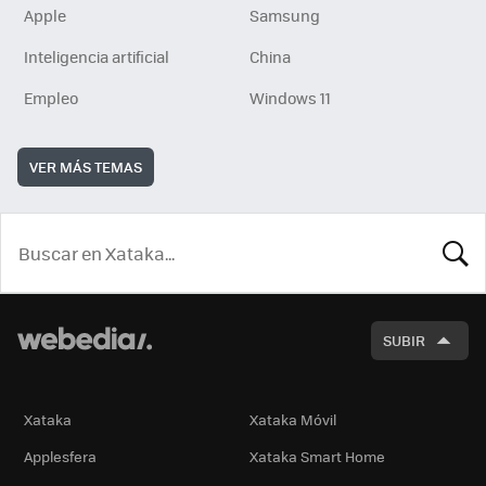
Apple
Samsung
Inteligencia artificial
China
Empleo
Windows 11
VER MÁS TEMAS
BUSCA
SUBIR
Xataka
Xataka Móvil
Applesfera
Xataka Smart Home