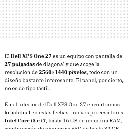
El
Dell
XPS
One 27
es un equipo con pantalla de
27 pulgadas
de diagonal y que acoge la
resolución de
2560×1440 píxeles
, todo con un
diseño bastante interesante. El panel, por cierto,
no es de tipo táctil.
En el interior del Dell
XPS
One 27 encontramos
lo habitual en estas fechas: nuevos procesadores
Intel Core i5 e i7
, hasta 16 GB de memoria
RAM
,
combinación de memorias
SSD
de hasta 32 GB