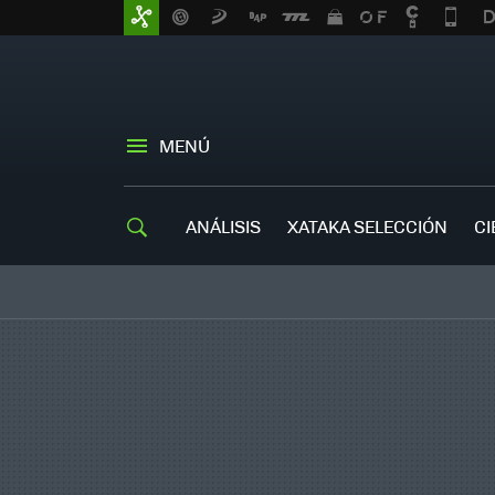
MENÚ
ANÁLISIS
XATAKA SELECCIÓN
CI