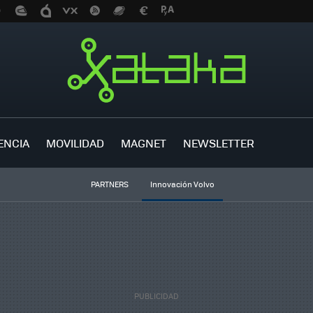
ENCIA
MOVILIDAD
MAGNET
NEWSLETTER
PARTNERS
Innovación Volvo