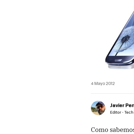
MAIL
4 Mayo 2012
Javier Pe
Editor - Tech
Como sabemos q