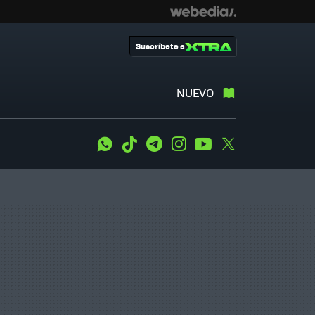
Suscríbete a
NUEVO
WhatsApp
Tiktok
Telegram
Instagram
Youtube
Twitter