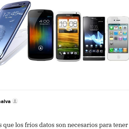
nalva
ue los fríos datos son necesarios para tener