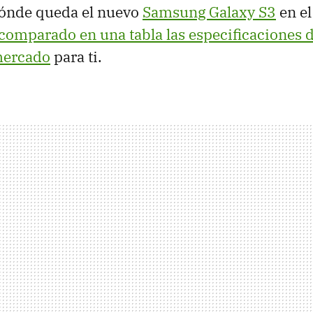
ónde queda el nuevo
Samsung Galaxy S3
en e
omparado en una tabla las especificaciones d
mercado
para ti.