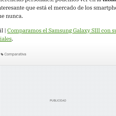
interesante que está el mercado de los smartp
ue nunca.
l |
Comparamos el Samsung Galaxy
SIII
con s
iales
.
Comparativa