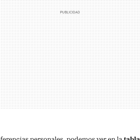
eferencias personales, podemos ver en la
tabl