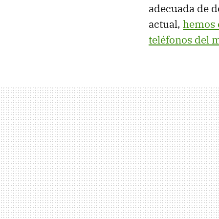
adecuada de d
actual,
hemos c
teléfonos del 