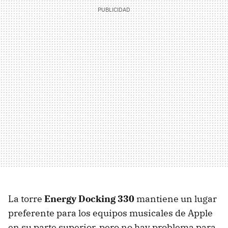
La torre
Energy Docking 330
mantiene un lugar
preferente para los equipos musicales de Apple
en su parte superior, pero no hay problema para