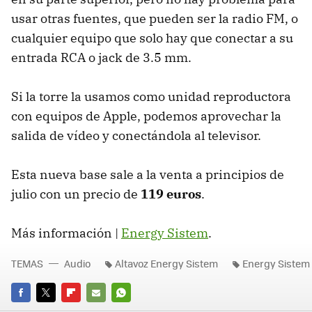
usar otras fuentes, que pueden ser la radio FM, o
cualquier equipo que solo hay que conectar a su
entrada
RCA
o jack de 3.5 mm.
Si la torre la usamos como unidad reproductora
con equipos de Apple, podemos aprovechar la
salida de vídeo y conectándola al televisor.
Esta nueva base sale a la venta a principios de
julio con un precio de
119 euros
.
Más información |
Energy Sistem
.
TEMAS
Audio
Altavoz Energy Sistem
Energy Sistem
FACEBOOK
TWITTER
FLIPBOARD
E-
WHATSAPP