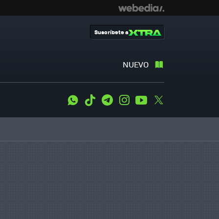
Suscríbete a
NUEVO
WhatsApp
Tiktok
Telegram
Instagram
Youtube
Twitter