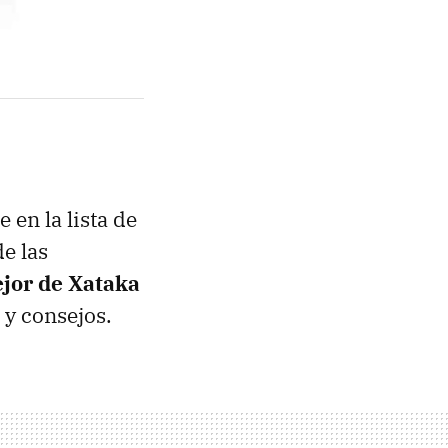
 en la lista de
de las
jor de Xataka
 y consejos.