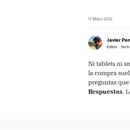
17 Mayo 2012
Javier Pe
Editor - Tech
Ni tablets ni s
la compra suel
preguntas que
Respuestas
. 