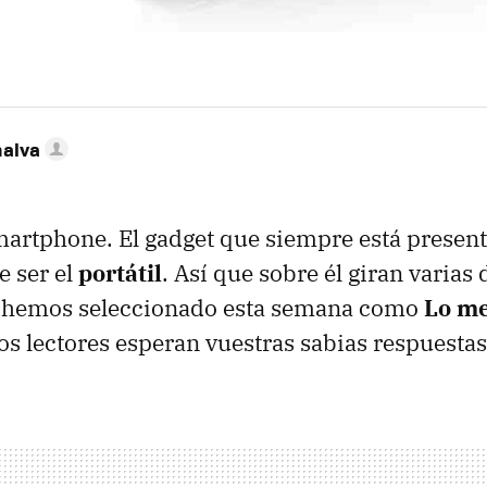
nalva
martphone. El gadget que siempre está presente
e ser el
portátil
. Así que sobre él giran varias 
 hemos seleccionado esta semana como
Lo me
Los lectores esperan vuestras sabias respuestas