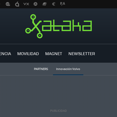
ENCIA
MOVILIDAD
MAGNET
NEWSLETTER
PARTNERS
Innovación Volvo