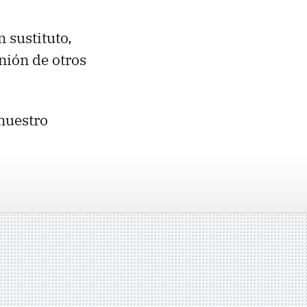
 sustituto,
inión de otros
nuestro