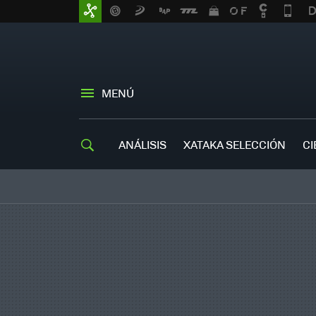
MENÚ
ANÁLISIS
XATAKA SELECCIÓN
CI