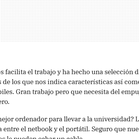
 facilita el trabajo y ha hecho una selección d
de los que nos indica características así co
biles. Gran trabajo pero que necesita del empuj
ero.
mejor ordenador para llevar a la universidad?
a entre el netbook y el portátil. Seguro que nue
os le pueden echar un cable.