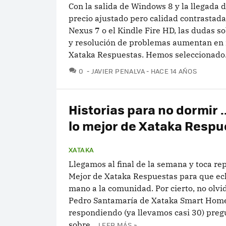
Con la salida de Windows 8 y la llegada d
precio ajustado pero calidad contrastad
Nexus 7 o el Kindle Fire HD, las dudas 
y resolución de problemas aumentan en
Xataka Respuestas. Hemos seleccionado.
COMENTARIOS
0
JAVIER PENALVA
HACE 14 AÑOS
Historias para no dormir ...
lo mejor de Xataka Respu
XATAKA
Llegamos al final de la semana y toca rep
Mejor de Xataka Respuestas para que ec
mano a la comunidad. Por cierto, no olvi
Pedro Santamaría de Xataka Smart Home
respondiendo (ya llevamos casi 30) preg
sobre...
LEER MÁS »