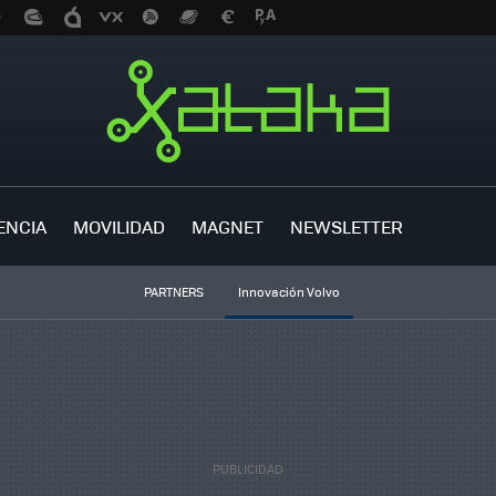
ENCIA
MOVILIDAD
MAGNET
NEWSLETTER
PARTNERS
Innovación Volvo