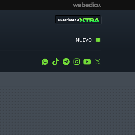
Suscríbete a
NUEVO
WhatsApp
Tiktok
Telegram
Instagram
Youtube
Twitter