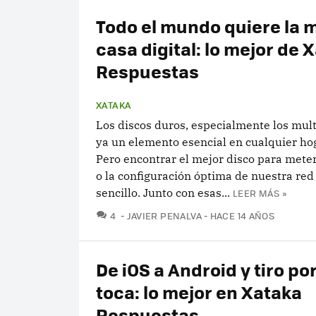
Todo el mundo quiere la 
casa digital: lo mejor de 
Respuestas
XATAKA
Los discos duros, especialmente los mul
ya un elemento esencial en cualquier hog
Pero encontrar el mejor disco para mete
o la configuración óptima de nuestra red
sencillo. Junto con esas...
LEER MÁS »
COMENTARIOS
4
JAVIER PENALVA
HACE 14 AÑOS
De iOS a Android y tiro p
toca: lo mejor en Xataka
Respuestas