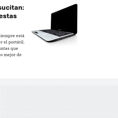
sucitan:
estas
siempre está
 el portátil.
guntas que
o mejor de