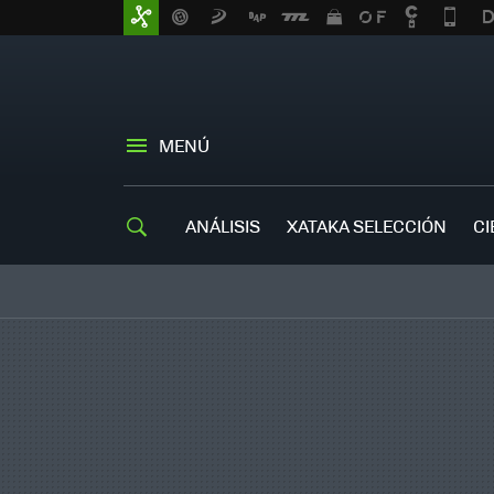
MENÚ
ANÁLISIS
XATAKA SELECCIÓN
CI