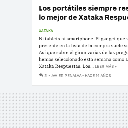
Los portátiles siempre re
lo mejor de Xataka Respu
XATAKA
Ni tablets ni smartphone. El gadget que 
presente en la lista de la compra suele ser
Así que sobre él giran varias de las pre
hemos seleccionado esta semana como L
Xataka Respuestas. Los...
LEER MÁS »
COMENTARIOS
3
JAVIER PENALVA
HACE 14 AÑOS