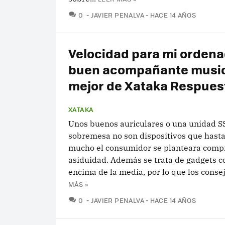
COMENTARIOS
0
JAVIER PENALVA
HACE 14 AÑOS
Velocidad para mi ordena
buen acompañante musica
mejor de Xataka Respues
XATAKA
Unos buenos auriculares o una unidad S
sobremesa no son dispositivos que hast
mucho el consumidor se planteara comp
asiduidad. Además se trata de gadgets c
encima de la media, por lo que los consejo
MÁS »
COMENTARIOS
0
JAVIER PENALVA
HACE 14 AÑOS