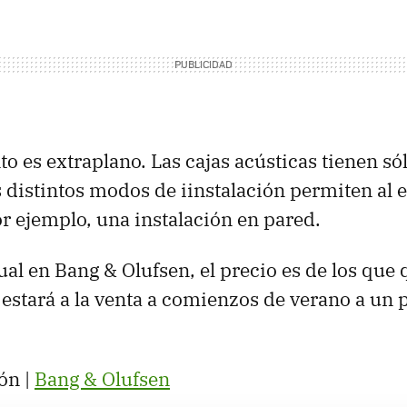
to es extraplano. Las cajas acústicas tienen só
os distintos modos de iinstalación permiten al
or ejemplo, una instalación en pared.
al en Bang & Olufsen, el precio es de los que q
estará a la venta a comienzos de verano a un 
ón |
Bang & Olufsen