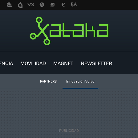
ENCIA
MOVILIDAD
MAGNET
NEWSLETTER
PARTNERS
Innovación Volvo