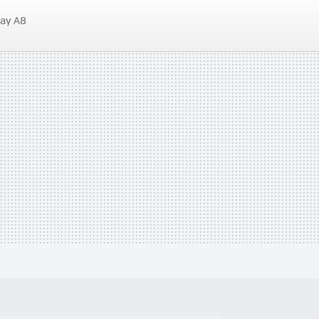
ay A8