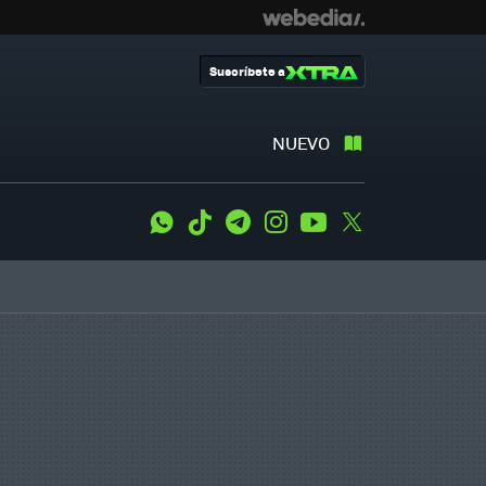
Suscríbete a
NUEVO
WhatsApp
Tiktok
Telegram
Instagram
Youtube
Twitter