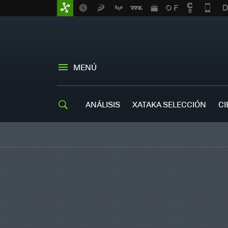
MENÚ
ANÁLISIS
XATAKA SELECCIÓN
CI