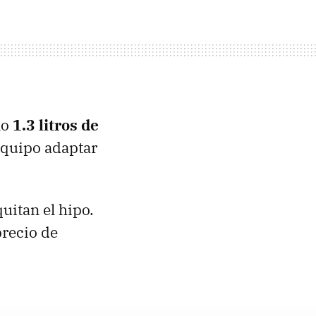
lo
1.3 litros de
 equipo adaptar
uitan el hipo.
precio de