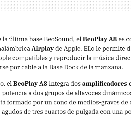
e la última base BeoSound, el
BeoPlay A8
es c
inalámbrica
Airplay
de Apple. Ello le permite d
pple compatibles y reproducir la música dire
arse por cable a la Base Dock de la manzana.
o, el
BeoPlay A8
integra dos
amplificadores 
 potencia a dos grupos de altavoces dinámico
stá formado por un cono de medios-graves de 
e agudos de tres cuartos de pulgada con una p