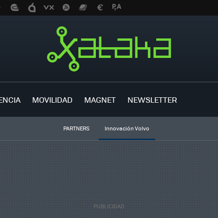
ENCIA
MOVILIDAD
MAGNET
NEWSLETTER
PARTNERS
Innovación Volvo