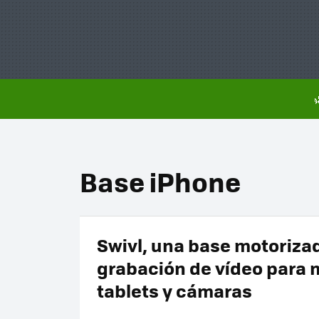
Base iPhone
Swivl, una base motoriza
grabación de vídeo para 
tablets y cámaras