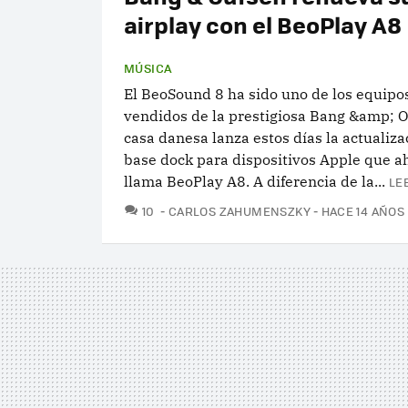
airplay con el BeoPlay A8
MÚSICA
El BeoSound 8 ha sido uno de los equipo
vendidos de la prestigiosa Bang &amp; O
casa danesa lanza estos días la actualiza
base dock para dispositivos Apple que a
llama BeoPlay A8. A diferencia de la...
LE
COMENTARIOS
10
CARLOS ZAHUMENSZKY
HACE 14 AÑOS