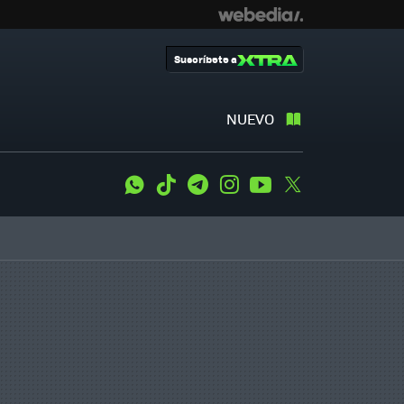
Suscríbete a
NUEVO
WhatsApp
Tiktok
Telegram
Instagram
Youtube
Twitter