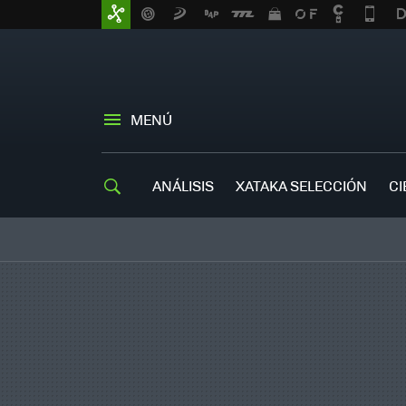
MENÚ
ANÁLISIS
XATAKA SELECCIÓN
CI