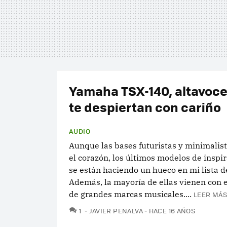
Yamaha TSX-140, altavoc
te despiertan con cariño
AUDIO
Aunque las bases futuristas y minimalis
el corazón, los últimos modelos de inspir
se están haciendo un hueco en mi lista d
Además, la mayoría de ellas vienen con e
de grandes marcas musicales....
LEER MÁS
COMENTARIOS
1
JAVIER PENALVA
HACE 16 AÑOS