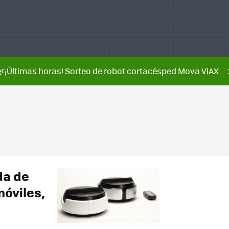
🌿¡Últimas horas! Sorteo de robot cortacésped Mova ViAX
da de
móviles,