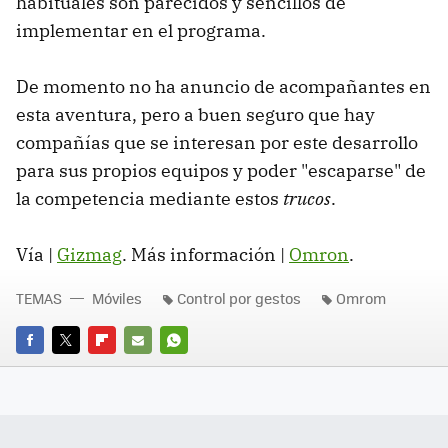
habituales son parecidos y sencillos de
implementar en el programa.
De momento no ha anuncio de acompañantes en
esta aventura, pero a buen seguro que hay
compañías que se interesan por este desarrollo
para sus propios equipos y poder "escaparse" de
la competencia mediante estos
trucos
.
Vía |
Gizmag
. Más información |
Omron
.
TEMAS
Móviles
Control por gestos
Omrom
FACEBOOK
TWITTER
FLIPBOARD
E-
WHATSAPP
MAIL