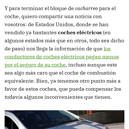
Y para terminar el bloque de
cacharreo
para el
coche, quiero compartir una noticia con
vosotros: de Estados Unidos, donde se han
vendido ya bastantes
coches eléctricos
(en
algunos estados más que en otros, todo sea dicho
de paso) nos llega la información de que
los
conductores de coches eléctricos pagan menos
por el seguro de su coche
, incluso aunque este
sea algo más caro que el coche de combustión
equivalente. Bien, ya tenemos otro punto más a
favor de estos coches, que pueda compensar los
todavía algunos inconvenientes que tienen.