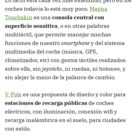
Lo táctil está cada vez más extendido, pero en los
coches todavía lo está muy poco.
Magna
Touchskin
es una
consola central con
superficie sensitiva
, o en otras palabras
multitáctil, que permite manejar muchas
funciones de nuestro
smartphone
y del sistema
multimedia del coche (música,
GPS
,
climatizador, etc) con gestos táctiles realizados
sobre ella, sin
joysticks
, ni ruedas, ni botones, y
sin alejar la mano de la palanca de cambio.
V-Pole
es una propuesta de diseño y color para
estaciones de recarga públicas
de coches
eléctricos, con iluminación, conexión wifi y
recarga inalámbrica en el suelo, para ciudades
con estilo.