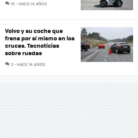
COMENTARIOS
15
HACE 14 AÑOS
Volvo y su coche que
frena por sí mismo en los
cruces. Tecnoticias
sobre ruedas
COMENTARIOS
2
HACE 14 AÑOS