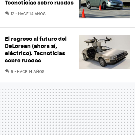
Tecnoticias sobre ruedas
COMENTARIOS
12
HACE 14 AÑOS
El regreso al futuro del
DeLorean (ahora sí,
eléctrico). Tecnoticias
sobre ruedas
COMENTARIOS
5
HACE 14 AÑOS