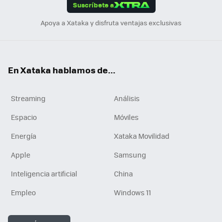
Suscríbete a
n
Apoya a Xataka y disfruta ventajas exclusivas
En Xataka hablamos de...
Streaming
Análisis
Espacio
Móviles
Energía
Xataka Movilidad
Apple
Samsung
Inteligencia artificial
China
Empleo
Windows 11