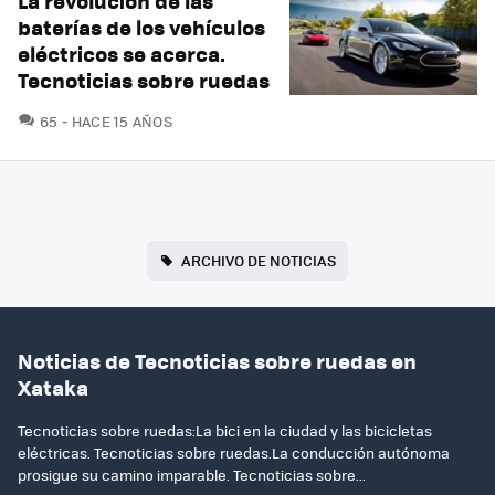
La revolución de las
baterías de los vehículos
eléctricos se acerca.
Tecnoticias sobre ruedas
COMENTARIOS
65
HACE 15 AÑOS
ARCHIVO DE NOTICIAS
Noticias de Tecnoticias sobre ruedas en
Xataka
Tecnoticias sobre ruedas:La bici en la ciudad y las bicicletas
eléctricas. Tecnoticias sobre ruedas.La conducción autónoma
prosigue su camino imparable. Tecnoticias sobre...