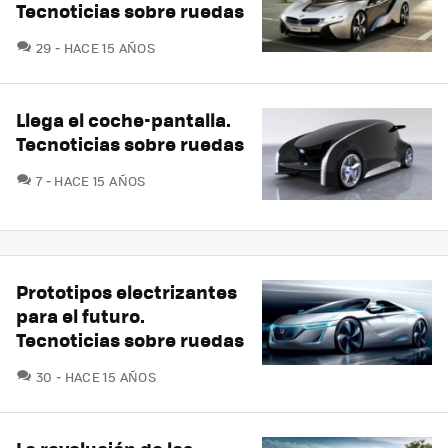
Tecnoticias sobre ruedas
COMENTARIOS
29
HACE 15 AÑOS
Llega el coche-pantalla.
Tecnoticias sobre ruedas
COMENTARIOS
7
HACE 15 AÑOS
Prototipos electrizantes
para el futuro.
Tecnoticias sobre ruedas
COMENTARIOS
30
HACE 15 AÑOS