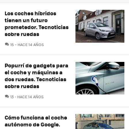
Los coches híbridos
tienen un futuro
prometedor. Tecnoticias
sobre ruedas
COMENTARIOS
15
HACE 14 AÑOS
Popurrí de gadgets para
el coche y máquinas a
dos ruedas. Tecnoticias
sobre ruedas
COMENTARIOS
13
HACE 14 AÑOS
Cómo funciona el coche
autónomo de Google.