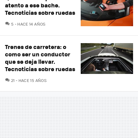
atento a ese bache.
Tecnoticias sobre ruedas
COMENTARIOS
5
HACE 14 AÑOS
Trenes de carretera: o
como ser un conductor
que se deja llevar.
Tecnoticias sobre ruedas
COMENTARIOS
21
HACE 15 AÑOS