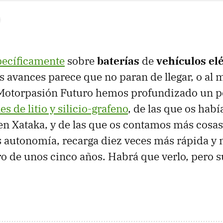
pecíficamente
sobre
baterías
de
vehículos elé
s avances parece que no paran de llegar, o al
 Motorpasión Futuro hemos profundizado un p
es de litio y silicio-grafeno
, de las que os hab
en Xataka, y de las que os contamos más cosa
 autonomía, recarga diez veces más rápida y 
tro de unos cinco años. Habrá que verlo, pero