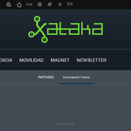
ENCIA
MOVILIDAD
MAGNET
NEWSLETTER
PARTNERS
Innovación Volvo