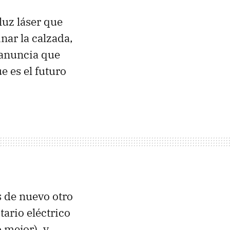
luz láser que
inar la calzada,
 anuncia que
 es el futuro
s de nuevo otro
tario eléctrico
 mejor), y