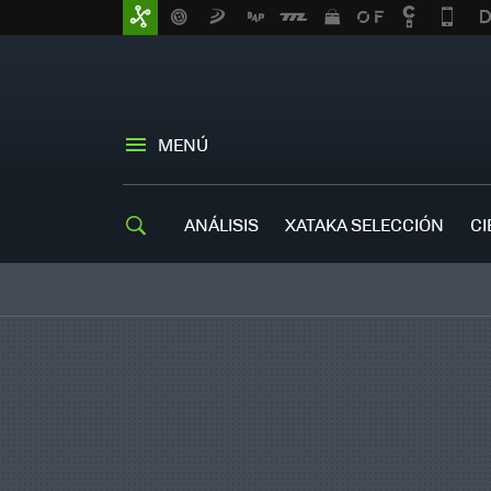
MENÚ
ANÁLISIS
XATAKA SELECCIÓN
CI