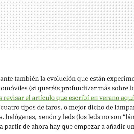
ante también la evolución que están experim
utomóviles (si queréis profundizar más sobre l
s revisar el artículo que escribí en verano aq
 cuatro tipos de faros, o mejor dicho de lámpa
, halógenas, xenón y leds (los leds no son “l
a partir de ahora hay que empezar a añadir un