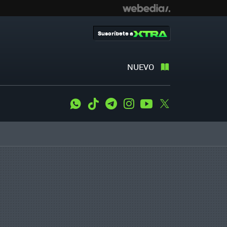
Suscríbete a
NUEVO
WhatsApp
Tiktok
Telegram
Instagram
Youtube
Twitter