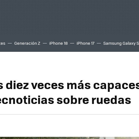
tes
Generación Z
iPhone 18
iPhone 17
Samsung Galaxy 
s diez veces más capaces
Tecnoticias sobre ruedas