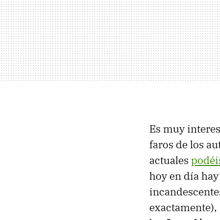
Es muy interes
faros de los a
actuales
podéi
hoy en día hay
incandescentes
exactamente), 