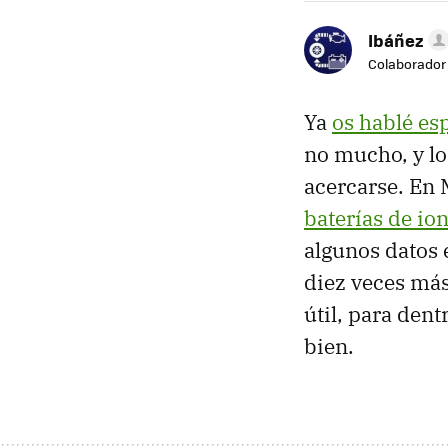
Ibáñez
Colaborador
Ya
os hablé es
no mucho, y lo
acercarse. En
baterías de ion
algunos datos 
diez veces más
útil, para den
bien.