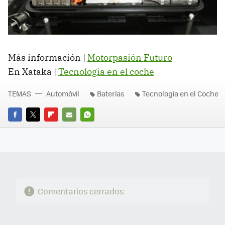
Más información |
Motorpasión Futuro
En Xataka |
Tecnología en el coche
TEMAS
Automóvil
Baterías
Tecnología en el Coche
FACEBOOK
TWITTER
FLIPBOARD
E-
WHATSAPP
MAIL
Comentarios cerrados