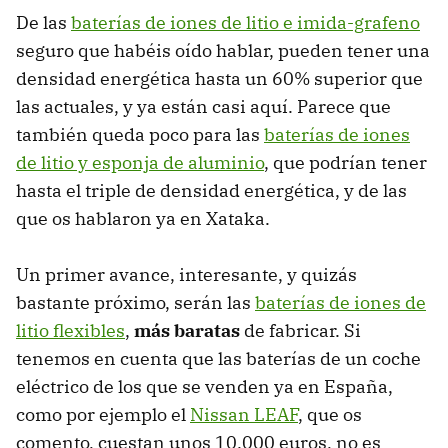
De las
baterías de iones de litio e imida-grafeno
seguro que habéis oído hablar, pueden tener una
densidad energética hasta un 60% superior que
las actuales, y ya están casi aquí. Parece que
también queda poco para las
baterías de iones
de litio y esponja de aluminio
, que podrían tener
hasta el triple de densidad energética, y de las
que os hablaron ya en Xataka.
Un primer avance, interesante, y quizás
bastante próximo, serán las
baterías de iones de
litio flexibles
,
más baratas
de fabricar. Si
tenemos en cuenta que las baterías de un coche
eléctrico de los que se venden ya en España,
como por ejemplo el
Nissan LEAF
, que os
comento, cuestan unos 10.000 euros, no es