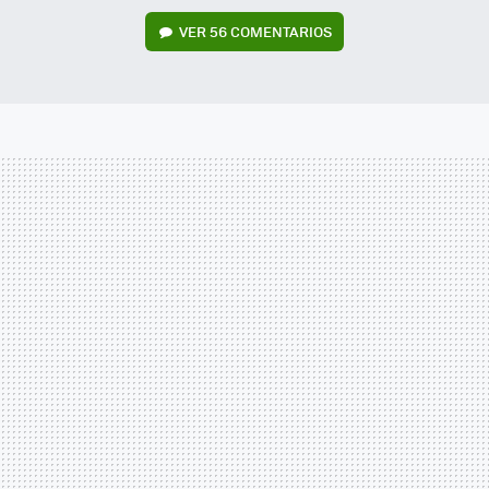
VER
56 COMENTARIOS