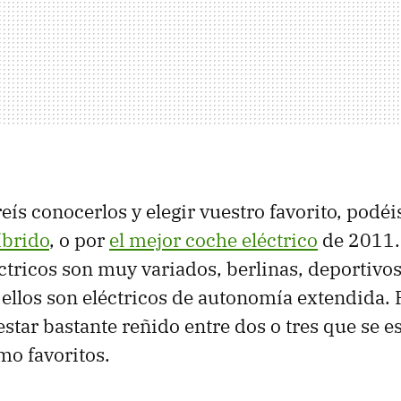
eís conocerlos y elegir vuestro favorito, podéi
íbrido
, o por
el mejor coche eléctrico
de 2011.
ctricos son muy variados, berlinas, deportivos
 ellos son eléctricos de autonomía extendida. 
estar bastante reñido entre dos o tres que se e
o favoritos.