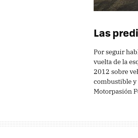
Las pred
Por seguir habl
vuelta de la es
2012 sobre vehí
combustible y
Motorpasión Fu