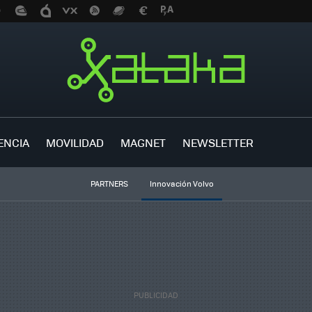
ENCIA
MOVILIDAD
MAGNET
NEWSLETTER
PARTNERS
Innovación Volvo