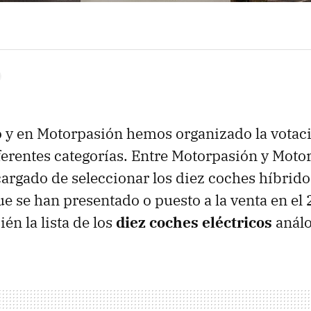
o y en Motorpasión hemos organizado la votac
erentes categorías. Entre Motorpasión y Moto
rgado de seleccionar los diez coches híbrid
ue se han presentado o puesto a la venta en el 
én la lista de los
diez coches eléctricos
análo