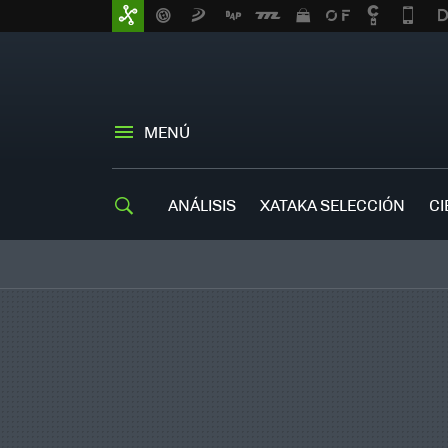
MENÚ
ANÁLISIS
XATAKA SELECCIÓN
CI