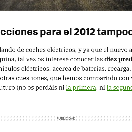
icciones para el 2012 tampoc
ando de coches eléctricos, y ya que el nuevo a
quina, tal vez os interese conocer las
diez pre
culos eléctricos, acerca de baterías, recarga, 
 otras cuestiones, que hemos compartido con 
turo (no os perdáis ni
la primera
, ni
la segun