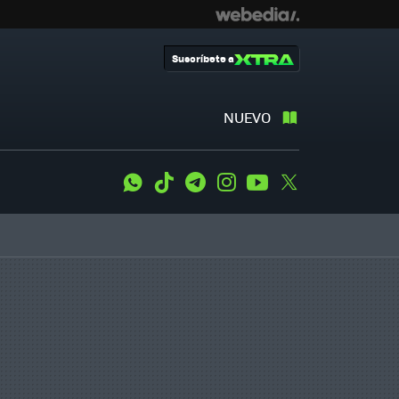
Suscríbete a
NUEVO
WhatsApp
Tiktok
Telegram
Instagram
Youtube
Twitter