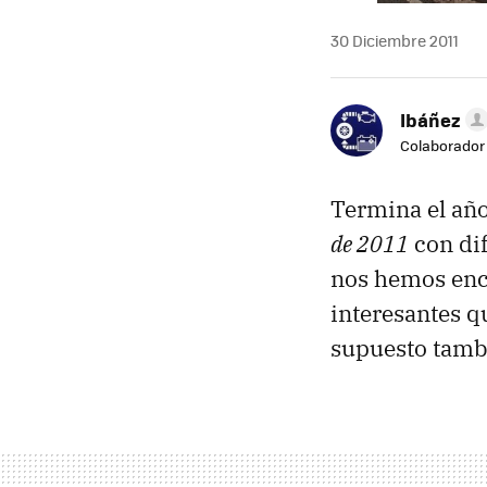
30 Diciembre 2011
Ibáñez
Colaborador
Termina el añ
de 2011
con dif
nos hemos enca
interesantes q
supuesto tambi