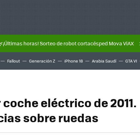
🌿¡Últimas horas! Sorteo de robot cortacésped Mova ViAX
Fallout
Generación Z
iPhone 18
Arabia Saudí
GTA VI
 coche eléctrico de 2011.
cias sobre ruedas