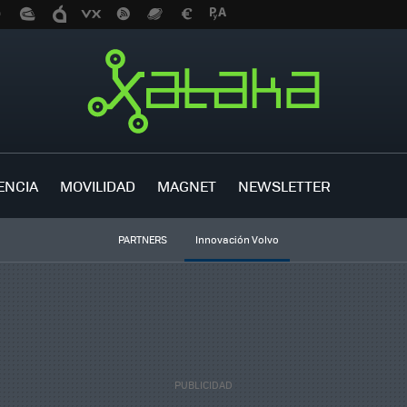
ENCIA
MOVILIDAD
MAGNET
NEWSLETTER
PARTNERS
Innovación Volvo