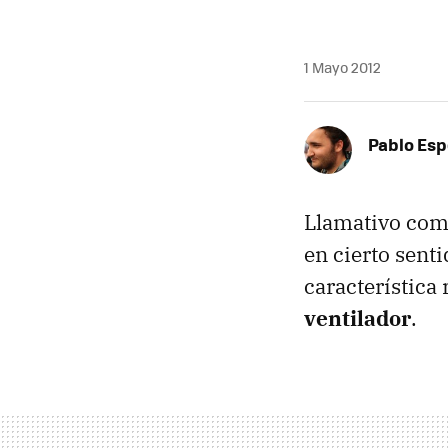
1 Mayo 2012
Pablo Es
Llamativo com
en cierto sent
característic
ventilador
.