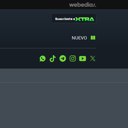
Suscríbete a
NUEVO
WhatsApp
Tiktok
Telegram
Instagram
Youtube
Twitter