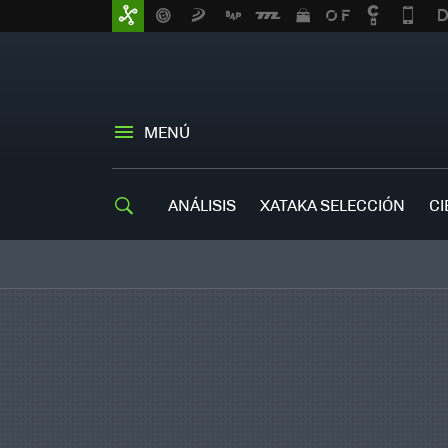
MENÚ
ANÁLISIS
XATAKA SELECCIÓN
CI