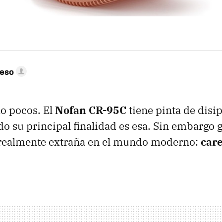
peso
o pocos. El
Nofan CR-95C
tiene pinta de disi
ido su principal finalidad es esa. Sin embargo
a realmente extraña en el mundo moderno:
car