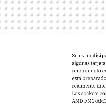
Sí, es un
disip
algunas tarjet
rendimiento 
está preparado
realmente int
Los sockets c
AMD
FM1/AM3+