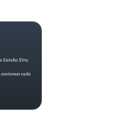
de Xataka Xtra.
la contamos cada