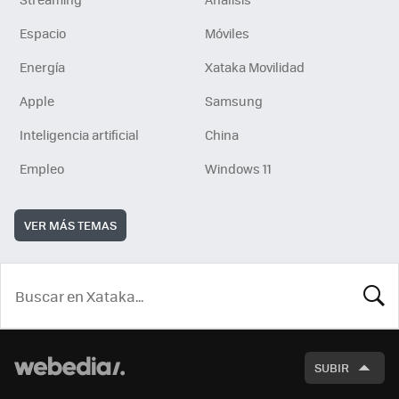
Espacio
Móviles
Energía
Xataka Movilidad
Apple
Samsung
Inteligencia artificial
China
Empleo
Windows 11
VER MÁS TEMAS
BUSCA
SUBIR