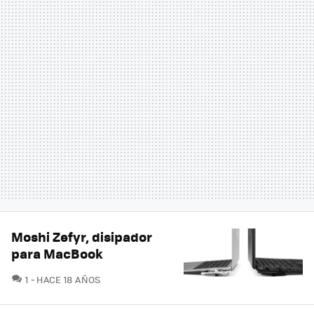
Moshi Zefyr, disipador
para MacBook
COMENTARIOS
1
HACE 18 AÑOS