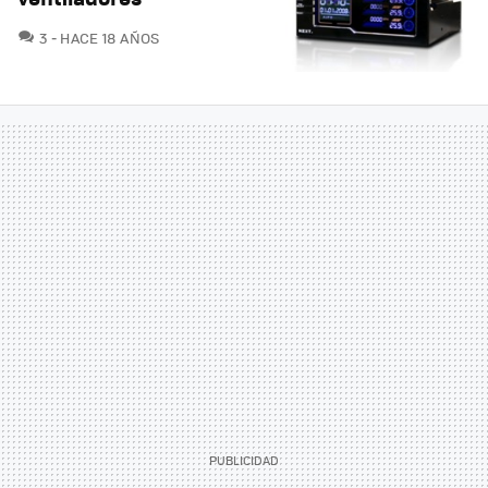
COMENTARIOS
3
HACE 18 AÑOS