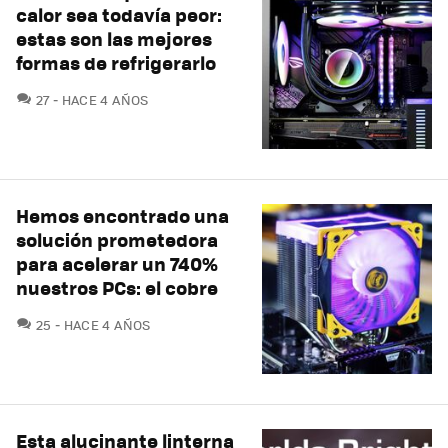
calor sea todavía peor:
estas son las mejores
formas de refrigerarlo
COMENTARIOS
27
HACE 4 AÑOS
Hemos encontrado una
solución prometedora
para acelerar un 740%
nuestros PCs: el cobre
COMENTARIOS
25
HACE 4 AÑOS
Esta alucinante linterna