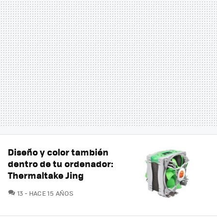
Diseño y color también
dentro de tu ordenador:
Thermaltake Jing
COMENTARIOS
13
HACE 15 AÑOS