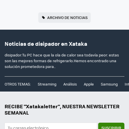
ARCHIVO DE NOTICIAS
Noticias de disipador en Xataka
disipador:Tu PC hace que la ola de calor sea todavía peor: estas
son las mejores formas de refrigerarlo.Hemos encontrado una
solución prometedora para..
OTROS TEMAS:
Streaming
Análisis
Apple
Samsung
In
RECIBE "Xatakaletter", NUESTRA NEWSLETTER
SEMANAL
SUSCRIBIR