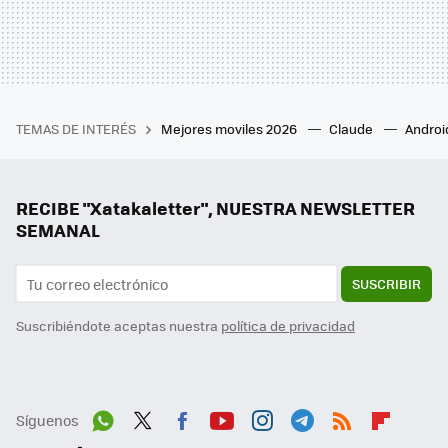
TEMAS DE INTERÉS
Mejores moviles 2026
Claude
Androi
RECIBE "Xatakaletter", NUESTRA NEWSLETTER
SEMANAL
SUSCRIBIR
Suscribiéndote aceptas nuestra
política de privacidad
Síguenos