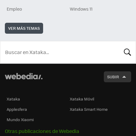
Empleo
Windows 11
VER MÁS TEMAS
BUSCA
SUBIR
Xataka
Xataka Móvil
Applesfera
Xataka Smart Home
Mundo Xiaomi
Otras publicaciones de Webedia