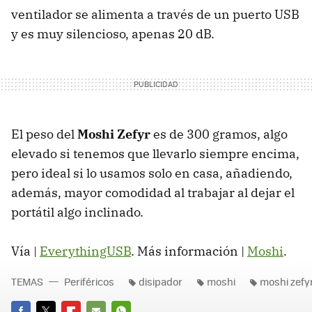
ventilador se alimenta a través de un puerto USB
y es muy silencioso, apenas 20 dB.
El peso del
Moshi Zefyr
es de 300 gramos, algo
elevado si tenemos que llevarlo siempre encima,
pero ideal si lo usamos solo en casa, añadiendo,
además, mayor comodidad al trabajar al dejar el
portátil algo inclinado.
Vía |
EverythingUSB
. Más información |
Moshi
.
TEMAS
Periféricos
disipador
moshi
moshi zefy