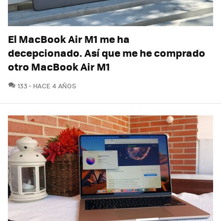
El MacBook Air M1 me ha
decepcionado. Así que me he comprado
otro MacBook Air M1
COMENTARIOS
133
HACE 4 AÑOS