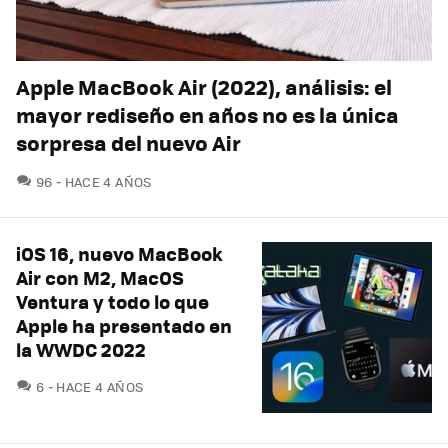
Apple MacBook Air (2022), análisis: el
mayor rediseño en años no es la única
sorpresa del nuevo Air
COMENTARIOS
96
HACE 4 AÑOS
iOS 16, nuevo MacBook
Air con M2, MacOS
Ventura y todo lo que
Apple ha presentado en
la WWDC 2022
COMENTARIOS
6
HACE 4 AÑOS