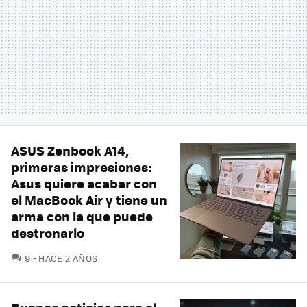
ASUS Zenbook A14,
primeras impresiones:
Asus quiere acabar con
el MacBook Air y tiene un
arma con la que puede
destronarlo
COMENTARIOS
9
HACE 2 AÑOS