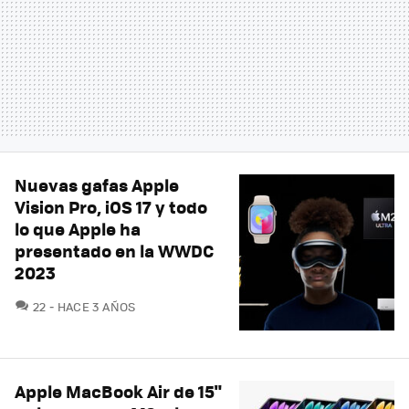
Nuevas gafas Apple
Vision Pro, iOS 17 y todo
lo que Apple ha
presentado en la WWDC
2023
COMENTARIOS
22
HACE 3 AÑOS
Apple MacBook Air de 15"