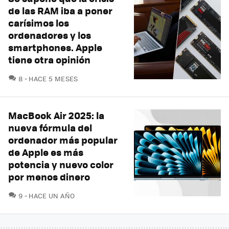
de las RAM iba a poner
carísimos los
ordenadores y los
smartphones. Apple
tiene otra opinión
COMENTARIOS
8
HACE 5 MESES
MacBook Air 2025: la
nueva fórmula del
ordenador más popular
de Apple es más
potencia y nuevo color
por menos dinero
COMENTARIOS
9
HACE UN AÑO