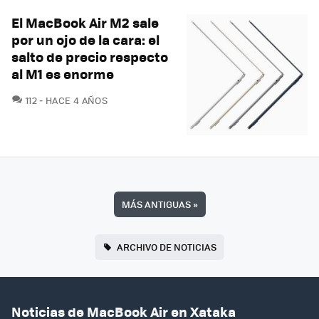
El MacBook Air M2 sale
por un ojo de la cara: el
salto de precio respecto
al M1 es enorme
COMENTARIOS
112
HACE 4 AÑOS
MÁS ANTIGUAS
»
ARCHIVO DE NOTICIAS
Noticias de MacBook Air en Xataka