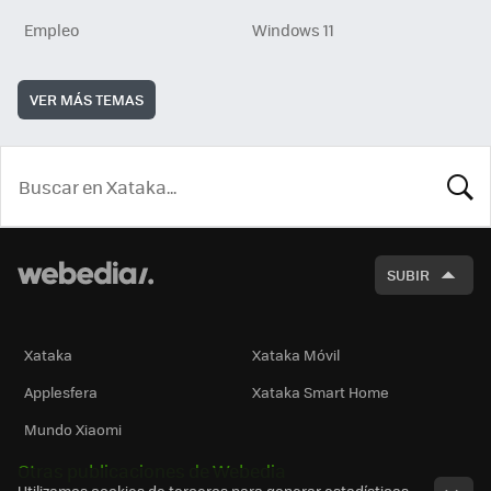
Empleo
Windows 11
VER MÁS TEMAS
BUSCA
SUBIR
Xataka
Xataka Móvil
Applesfera
Xataka Smart Home
Mundo Xiaomi
Otras publicaciones de Webedia
Utilizamos cookies de terceros para generar estadísticas