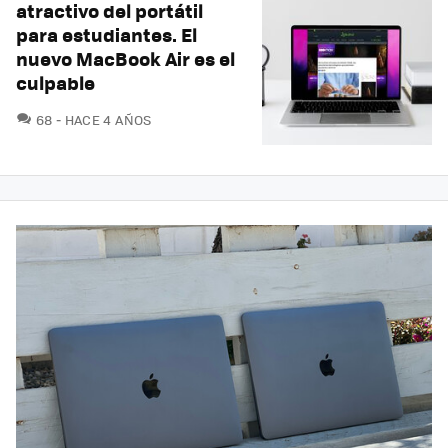
atractivo del portátil
para estudiantes. El
nuevo MacBook Air es el
culpable
COMENTARIOS
68
HACE 4 AÑOS