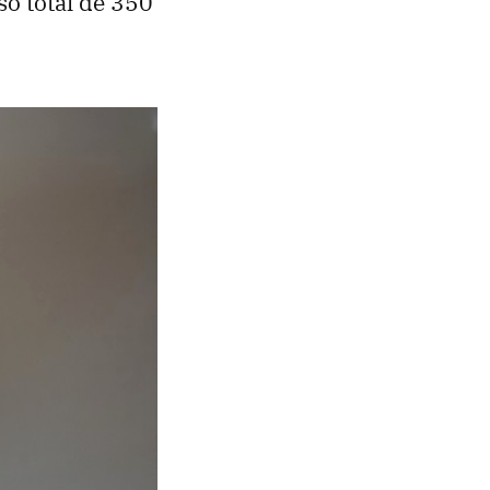
o total de 350