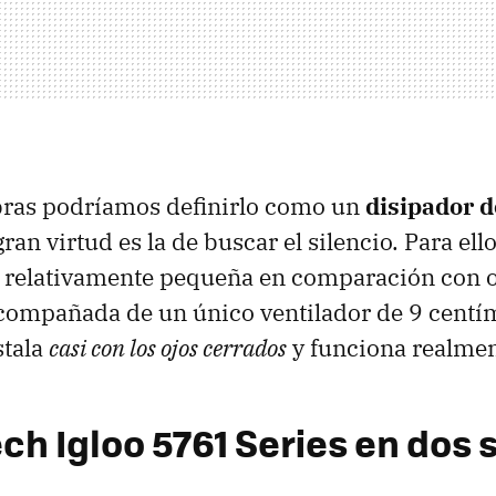
bras podríamos definirlo como un
disipador 
ran virtud es la de buscar el silencio. Para ell
a relativamente pequeña en comparación con o
compañada de un único ventilador de 9 centím
stala
casi con los ojos cerrados
y funciona realmen
ech Igloo 5761 Series en dos