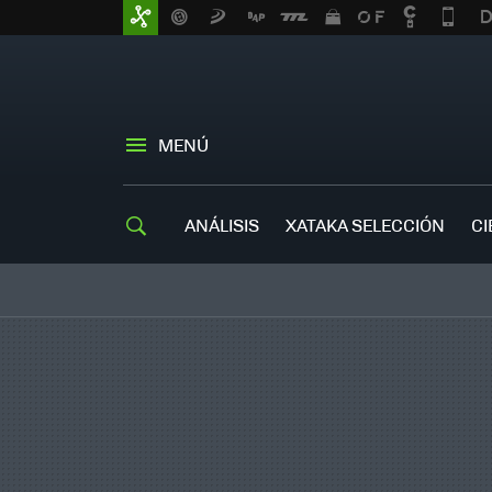
MENÚ
ANÁLISIS
XATAKA SELECCIÓN
CI