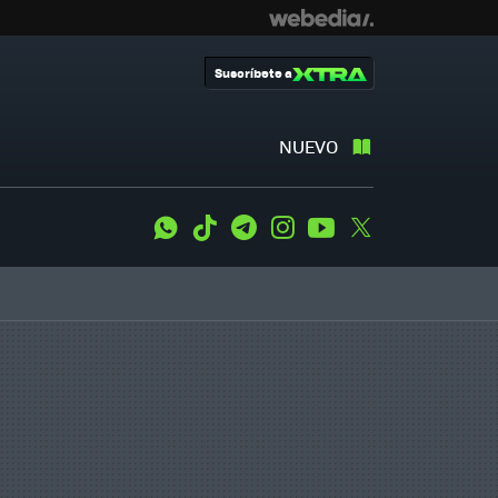
Suscríbete a
NUEVO
WhatsApp
Tiktok
Telegram
Instagram
Youtube
Twitter