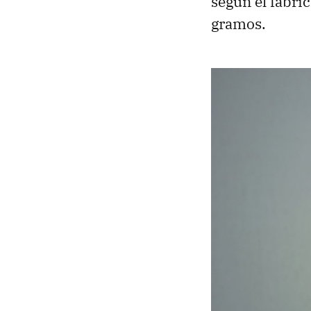
según el fabri
gramos.