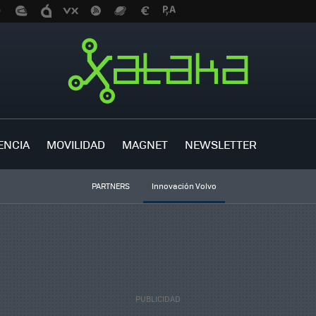
ENCIA
MOVILIDAD
MAGNET
NEWSLETTER
PARTNERS
Innovación Volvo