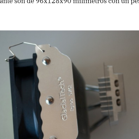
cante son de 96x128x90 milímetros con un pes