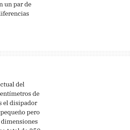
 un par de
diferencias
ctual del
centímetros de
s el disipador
 pequeño pero
s dimensiones