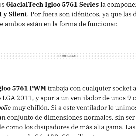
los
GlacialTech Igloo 5761 Series
la componen
y Silent
. Por fuera son idénticos, ya que las 
re ambos están en la forma de funcionar.
Igloo 5761 PWM
trabaja con cualquier socket a
 LGA 2011, y aporta un ventilador de unos 9 
ollo
muy chillón. Si a este ventilador le unimo
n conjunto de dimensiones normales, sin ser
e como los disipadores de más alta gama. La