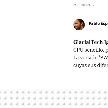
29 Junio 2012
Pablo Es
GlacialTech 
CPU sencillo, 
La versión 'P
cuyas sus dife