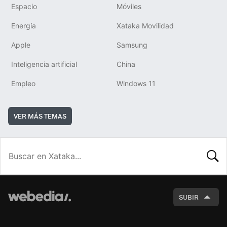
Espacio
Móviles
Energía
Xataka Movilidad
Apple
Samsung
Inteligencia artificial
China
Empleo
Windows 11
VER MÁS TEMAS
BUSCA
SUBIR