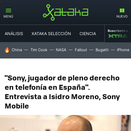
MENÚ
NUEVO
Suscríbete a
ANÁLISIS
XATAKA SELECCIÓN
CIENCIA
MOVILIDAD
HOY SE HABLA DE
China
Tim Cook
NASA
Fallout
Bugatti
iPhone 
"Sony, jugador de pleno derecho
en telefonía en España".
Entrevista a Isidro Moreno, Sony
Mobile