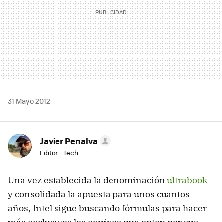
31 Mayo 2012
Javier Penalva
Editor - Tech
Una vez establecida la denominación
ultrabook
y consolidada la apuesta para unos cuantos
años, Intel sigue buscando fórmulas para hacer
más exclusivos los equipos que opten por sus