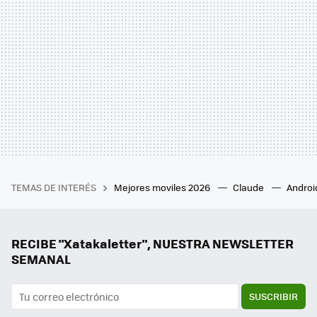
TEMAS DE INTERÉS
Mejores moviles 2026
Claude
Androi
RECIBE "Xatakaletter", NUESTRA NEWSLETTER
SEMANAL
SUSCRIBIR