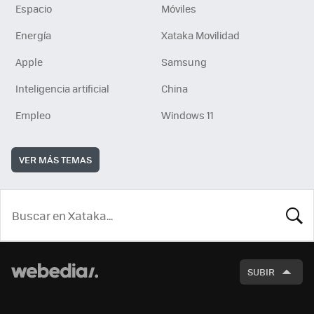
Espacio
Móviles
Energía
Xataka Movilidad
Apple
Samsung
Inteligencia artificial
China
Empleo
Windows 11
VER MÁS TEMAS
BUSCA
SUBIR