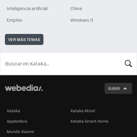
Inteligencia artificial
China
Empleo
Windows 11
VER MÁS TEMAS
BUSCA
SUBIR
Xataka
Xataka Móvil
Applesfera
Xataka Smart Home
Mundo Xiaomi