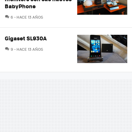
BabyPhone
COMENTARIOS
6
HACE 13 AÑOS
Gigaset SL930A
COMENTARIOS
9
HACE 13 AÑOS