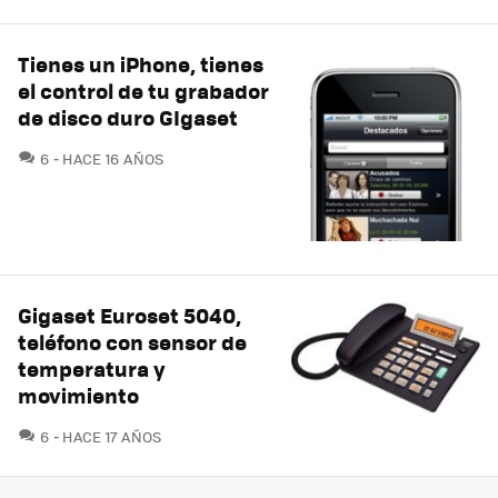
Tienes un iPhone, tienes
el control de tu grabador
de disco duro GIgaset
COMENTARIOS
6
HACE 16 AÑOS
Gigaset Euroset 5040,
teléfono con sensor de
temperatura y
movimiento
COMENTARIOS
6
HACE 17 AÑOS