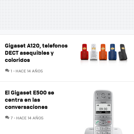
Gigaset A120, telefonos
DECT asequibles y
coloridos
COMENTARIOS
1
HACE 14 AÑOS
El Gigaset E500 se
centra en las
conversaciones
COMENTARIOS
7
HACE 14 AÑOS