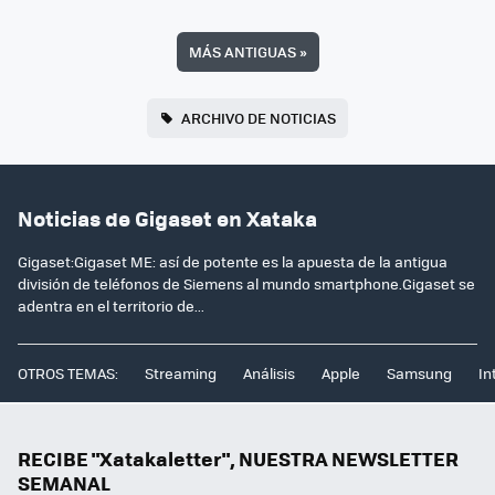
MÁS ANTIGUAS
»
ARCHIVO DE NOTICIAS
Noticias de Gigaset en Xataka
Gigaset:Gigaset ME: así de potente es la apuesta de la antigua
división de teléfonos de Siemens al mundo smartphone.Gigaset se
adentra en el territorio de...
OTROS TEMAS:
Streaming
Análisis
Apple
Samsung
In
RECIBE "Xatakaletter", NUESTRA NEWSLETTER
SEMANAL