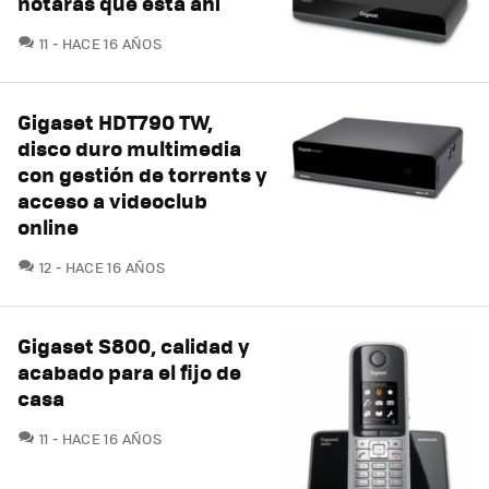
notarás que está ahí
COMENTARIOS
11
HACE 16 AÑOS
Gigaset HDT790 TW,
disco duro multimedia
con gestión de torrents y
acceso a videoclub
online
COMENTARIOS
12
HACE 16 AÑOS
Gigaset S800, calidad y
acabado para el fijo de
casa
COMENTARIOS
11
HACE 16 AÑOS