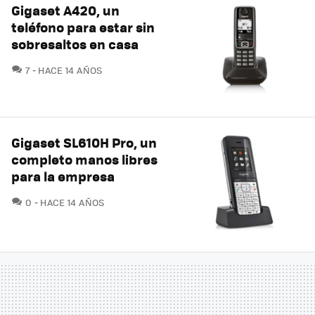
Gigaset A420, un
teléfono para estar sin
sobresaltos en casa
COMENTARIOS
7
HACE 14 AÑOS
Gigaset SL610H Pro, un
completo manos libres
para la empresa
COMENTARIOS
0
HACE 14 AÑOS