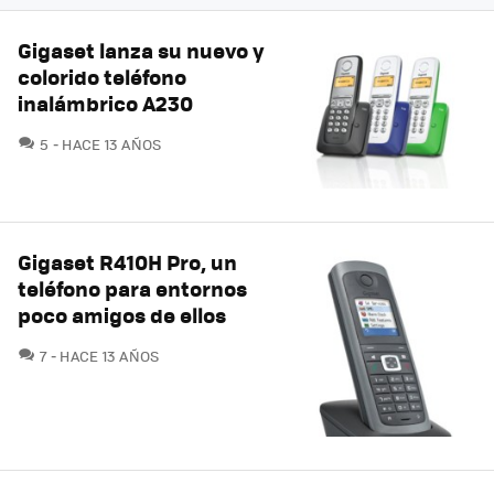
Gigaset lanza su nuevo y
colorido teléfono
inalámbrico A230
COMENTARIOS
5
HACE 13 AÑOS
Gigaset R410H Pro, un
teléfono para entornos
poco amigos de ellos
COMENTARIOS
7
HACE 13 AÑOS