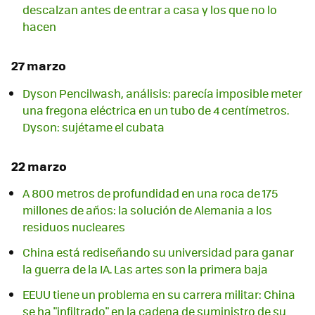
descalzan antes de entrar a casa y los que no lo
hacen
27 marzo
Dyson Pencilwash, análisis: parecía imposible meter
una fregona eléctrica en un tubo de 4 centímetros.
Dyson: sujétame el cubata
22 marzo
A 800 metros de profundidad en una roca de 175
millones de años: la solución de Alemania a los
residuos nucleares
China está rediseñando su universidad para ganar
la guerra de la IA. Las artes son la primera baja
EEUU tiene un problema en su carrera militar: China
se ha "infiltrado" en la cadena de suministro de su