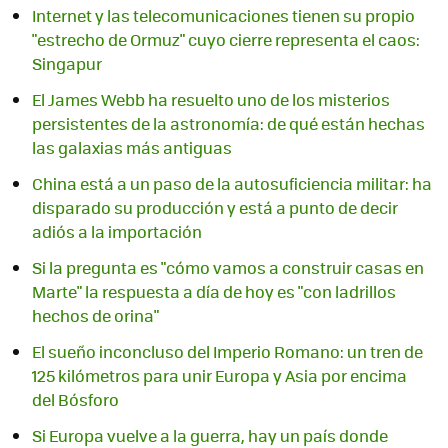
Internet y las telecomunicaciones tienen su propio
"estrecho de Ormuz" cuyo cierre representa el caos:
Singapur
El James Webb ha resuelto uno de los misterios
persistentes de la astronomía: de qué están hechas
las galaxias más antiguas
China está a un paso de la autosuficiencia militar: ha
disparado su producción y está a punto de decir
adiós a la importación
Si la pregunta es "cómo vamos a construir casas en
Marte" la respuesta a día de hoy es "con ladrillos
hechos de orina"
El sueño inconcluso del Imperio Romano: un tren de
125 kilómetros para unir Europa y Asia por encima
del Bósforo
Si Europa vuelve a la guerra, hay un país donde