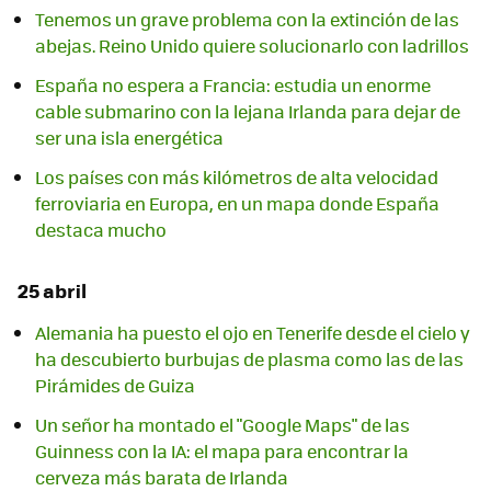
Tenemos un grave problema con la extinción de las
abejas. Reino Unido quiere solucionarlo con ladrillos
España no espera a Francia: estudia un enorme
cable submarino con la lejana Irlanda para dejar de
ser una isla energética
Los países con más kilómetros de alta velocidad
ferroviaria en Europa, en un mapa donde España
destaca mucho
25 abril
Alemania ha puesto el ojo en Tenerife desde el cielo y
ha descubierto burbujas de plasma como las de las
Pirámides de Guiza
Un señor ha montado el "Google Maps" de las
Guinness con la IA: el mapa para encontrar la
cerveza más barata de Irlanda