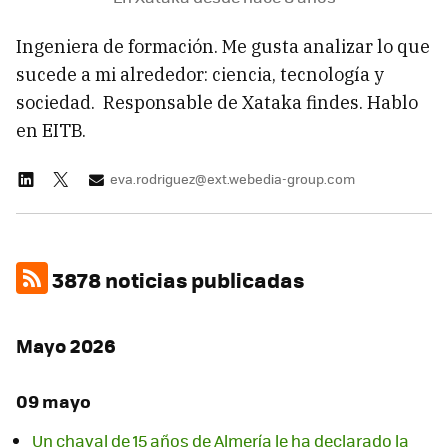
Ingeniera de formación. Me gusta analizar lo que
sucede a mi alrededor: ciencia, tecnología y
sociedad. Responsable de Xataka findes. Hablo
en EITB.
eva.rodriguez@ext.webedia-group.com
3878 noticias publicadas
Mayo 2026
09 mayo
Un chaval de 15 años de Almería le ha declarado la