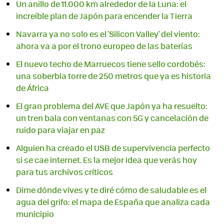
Un anillo de 11.000 km alrededor de la Luna: el
increíble plan de Japón para encender la Tierra
Navarra ya no solo es el 'Silicon Valley' del viento:
ahora va a por el trono europeo de las baterías
El nuevo techo de Marruecos tiene sello cordobés:
una soberbia torre de 250 metros que ya es historia
de África
El gran problema del AVE que Japón ya ha resuelto:
un tren bala con ventanas con 5G y cancelación de
ruido para viajar en paz
Alguien ha creado el USB de supervivencia perfecto
si se cae internet. Es la mejor idea que verás hoy
para tus archivos críticos
Dime dónde vives y te diré cómo de saludable es el
agua del grifo: el mapa de España que analiza cada
municipio