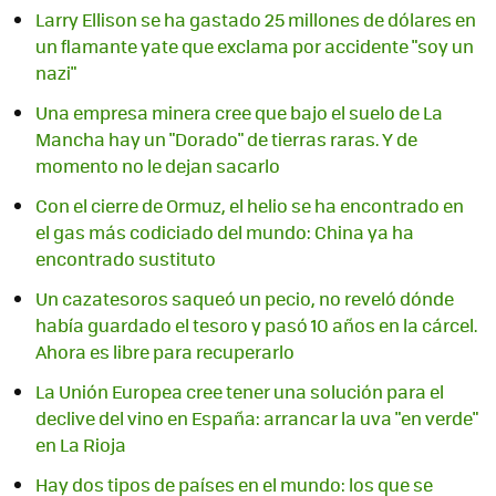
Larry Ellison se ha gastado 25 millones de dólares en
un flamante yate que exclama por accidente "soy un
nazi"
Una empresa minera cree que bajo el suelo de La
Mancha hay un "Dorado" de tierras raras. Y de
momento no le dejan sacarlo
Con el cierre de Ormuz, el helio se ha encontrado en
el gas más codiciado del mundo: China ya ha
encontrado sustituto
Un cazatesoros saqueó un pecio, no reveló dónde
había guardado el tesoro y pasó 10 años en la cárcel.
Ahora es libre para recuperarlo
La Unión Europea cree tener una solución para el
declive del vino en España: arrancar la uva "en verde"
en La Rioja
Hay dos tipos de países en el mundo: los que se