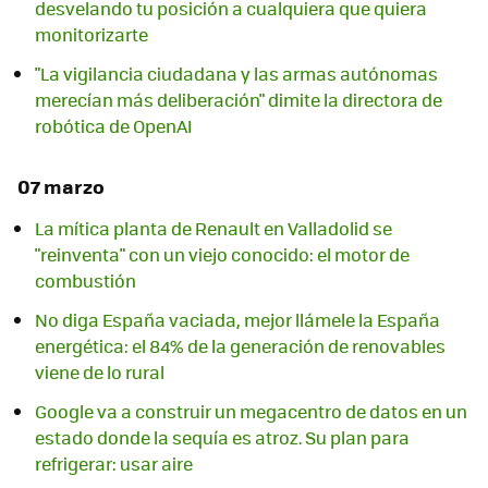
desvelando tu posición a cualquiera que quiera
monitorizarte
"La vigilancia ciudadana y las armas autónomas
merecían más deliberación" dimite la directora de
robótica de OpenAI
07 marzo
La mítica planta de Renault en Valladolid se
"reinventa" con un viejo conocido: el motor de
combustión
No diga España vaciada, mejor llámele la España
energética: el 84% de la generación de renovables
viene de lo rural
Google va a construir un megacentro de datos en un
estado donde la sequía es atroz. Su plan para
refrigerar: usar aire