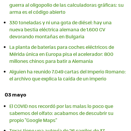
guerra al oligopolio de las calculadoras gráficas: su
arma es el código abierto
330 toneladas y ni una gota de diésel: hay una
nueva bestia eléctrica alemana de 1.600 CV
devorando montañas en Bulgaria
La planta de baterías para coches eléctricos de
Mérida única en Europa pisa el acelerador: 800
millones chinos para batir a Alemania
Alguien ha reunido 7.049 cartas del Imperio Romano:
el archivo que explica la caída de un imperio
03 mayo
El COVID nos recordó por las malas lo poco que
sabemos del olfato: acabamos de descubrir su
propio "Google Maps"
Texas tiene una autovía de 26 carriles de 37