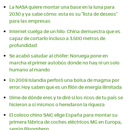
La NASA quiere montar una base en la luna para
2030 y ya sabe cómo: esta es su "lista de deseos"
para las empresas
Internet cuelga de un hilo: China demuestra que es
capaz de cortarlo incluso a 3.500 metros de
profundidad
Se acabó saludar al chófer: Noruega pone en
marcha el primer autobús donde no hay ni un solo
humano al mando
En 2009 Islandia perforó una bolsa de magma por
error. Hoy saben que es un filón de energía ilimitada
Dime de dónde eres y te diré si los ricos de tu país se
hicieron a sí mismos o heredaron la riqueza
El coloso chino SAIC elige España para montar su
primera fábrica de coches eléctricos MG en Europa,
según Bloomberg