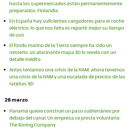
hasta los supermercados están permanentemente
preparados: Finlandia
En España hay suficientes cargadores para el coche
eléctrico: lo que nos falta es repartir mejor su tiempo
de uso
El fondo marino de la Tierra siempre ha sido un
misterio: un alucinante mapa 3D lo revela con un
detalle inédito
Antes teníamos una crisis de la RAM: ahora tenemos
una crisis de la RAM y una escalada de precios de las
tarjetas SD
28 marzo
Panamá quiere construir un paso subterráneo por
debajo del canal. Un empresa se presta voluntaria:
The Boring Company