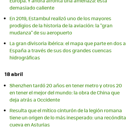
Europa. Y ahora afronta una amenaza: está
demasiado caliente
En 2019, Estambul realizó uno de los mayores
prodigios de la historia de la aviación: la "gran
mudanza" de su aeropuerto
La gran divisoria ibérica: el mapa que parte en dos a
España a través de sus dos grandes cuencas
hidrográficas
18 abril
Shenzhen tardó 20 años en tener metro y otros 20
en tener el mejor del mundo: la obra de China que
deja atrás a Occidente
Resulta que el mítico cinturón de la legión romana
tiene un origen de lo más inesperado: una recóndita
cueva en Asturias