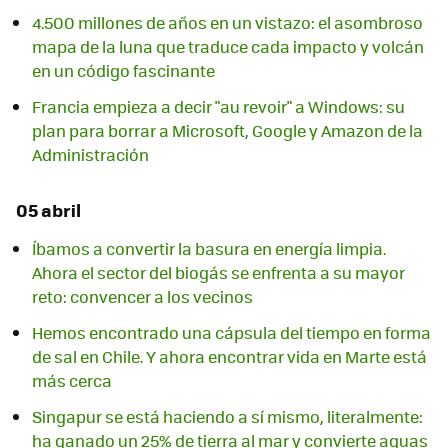
4.500 millones de años en un vistazo: el asombroso
mapa de la luna que traduce cada impacto y volcán
en un código fascinante
Francia empieza a decir "au revoir" a Windows: su
plan para borrar a Microsoft, Google y Amazon de la
Administración
05 abril
Íbamos a convertir la basura en energía limpia.
Ahora el sector del biogás se enfrenta a su mayor
reto: convencer a los vecinos
Hemos encontrado una cápsula del tiempo en forma
de sal en Chile. Y ahora encontrar vida en Marte está
más cerca
Singapur se está haciendo a sí mismo, literalmente:
ha ganado un 25% de tierra al mar y convierte aguas