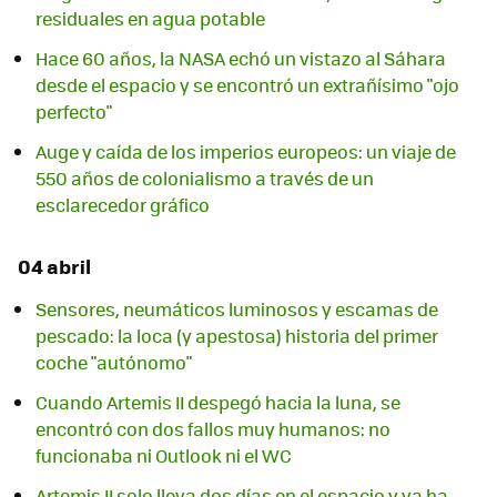
residuales en agua potable
Hace 60 años, la NASA echó un vistazo al Sáhara
desde el espacio y se encontró un extrañísimo "ojo
perfecto"
Auge y caída de los imperios europeos: un viaje de
550 años de colonialismo a través de un
esclarecedor gráfico
04 abril
Sensores, neumáticos luminosos y escamas de
pescado: la loca (y apestosa) historia del primer
coche "autónomo"
Cuando Artemis II despegó hacia la luna, se
encontró con dos fallos muy humanos: no
funcionaba ni Outlook ni el WC
Artemis II solo lleva dos días en el espacio y ya ha