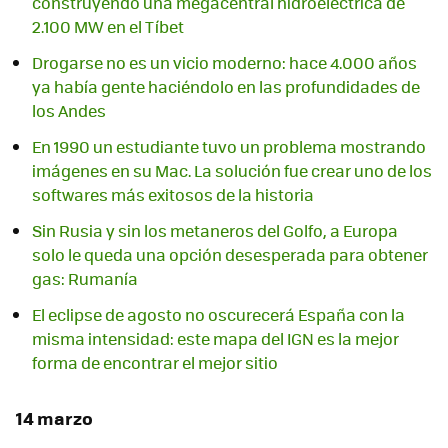
construyendo una megacentral hidroeléctrica de
2.100 MW en el Tíbet
Drogarse no es un vicio moderno: hace 4.000 años
ya había gente haciéndolo en las profundidades de
los Andes
En 1990 un estudiante tuvo un problema mostrando
imágenes en su Mac. La solución fue crear uno de los
softwares más exitosos de la historia
Sin Rusia y sin los metaneros del Golfo, a Europa
solo le queda una opción desesperada para obtener
gas: Rumanía
El eclipse de agosto no oscurecerá España con la
misma intensidad: este mapa del IGN es la mejor
forma de encontrar el mejor sitio
14 marzo