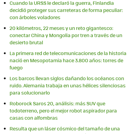
Cuando la URSS le declaró la guerra, Finlandia
decidió proteger sus carreteras de forma peculiar:
con árboles voladores
20 kilómetros, 22 meses y un reto gigantesco:
conectar China y Mongolia por tren a través de un
desierto brutal
La primera red de telecomunicaciones de la historia
nació en Mesopotamia hace 3.800 años: torres de
fuego
Los barcos llevan siglos dañando los océanos con
ruido. Alemania trabaja en unas hélices silenciosas
para solucionarlo
Roborock Saros 20, análisis: más SUV que
todoterreno, pero el mejor robot aspirador para
casas con alfombras
Resulta que un láser cósmico del tamaño de una