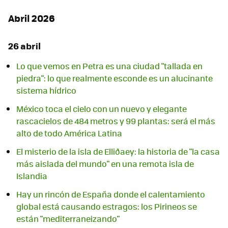
Abril 2026
26 abril
Lo que vemos en Petra es una ciudad "tallada en
piedra": lo que realmente esconde es un alucinante
sistema hídrico
México toca el cielo con un nuevo y elegante
rascacielos de 484 metros y 99 plantas: será el más
alto de todo América Latina
El misterio de la isla de Elliðaey: la historia de "la casa
más aislada del mundo" en una remota isla de
Islandia
Hay un rincón de España donde el calentamiento
global está causando estragos: los Pirineos se
están "mediterraneizando"