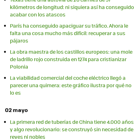
kilómetros de longitud: ni siquiera así ha conseguido
acabar con los atascos
París ha conseguido apaciguar su tráfico. Ahora le
falta una cosa mucho más difícil: recuperar a sus
pájaros
La obra maestra de los castillos europeos: una mole
de ladrillo rojo construida en 1274 para cristianizar
Polonia
La viabilidad comercial del coche eléctrico llegó a
parecer una quimera: este gráfico ilustra por qué no
lo es
02 mayo
La primera red de tuberías de China tiene 4.000 años
y algo revolucionario: se construyó sin necesidad de
reyes ni nobles