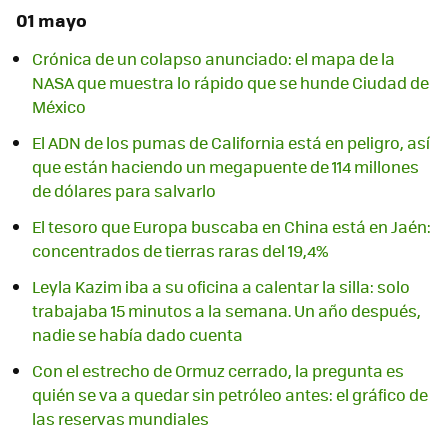
01 mayo
Crónica de un colapso anunciado: el mapa de la
NASA que muestra lo rápido que se hunde Ciudad de
México
El ADN de los pumas de California está en peligro, así
que están haciendo un megapuente de 114 millones
de dólares para salvarlo
El tesoro que Europa buscaba en China está en Jaén:
concentrados de tierras raras del 19,4%
Leyla Kazim iba a su oficina a calentar la silla: solo
trabajaba 15 minutos a la semana. Un año después,
nadie se había dado cuenta
Con el estrecho de Ormuz cerrado, la pregunta es
quién se va a quedar sin petróleo antes: el gráfico de
las reservas mundiales