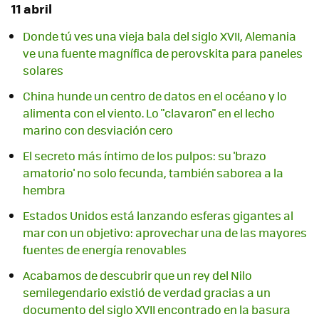
11 abril
Donde tú ves una vieja bala del siglo XVII, Alemania
ve una fuente magnífica de perovskita para paneles
solares
China hunde un centro de datos en el océano y lo
alimenta con el viento. Lo "clavaron" en el lecho
marino con desviación cero
El secreto más íntimo de los pulpos: su 'brazo
amatorio' no solo fecunda, también saborea a la
hembra
Estados Unidos está lanzando esferas gigantes al
mar con un objetivo: aprovechar una de las mayores
fuentes de energía renovables
Acabamos de descubrir que un rey del Nilo
semilegendario existió de verdad gracias a un
documento del siglo XVII encontrado en la basura