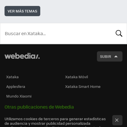
VER MÁS TEMAS
BUSCA
SUBIR
Xataka
Xataka Móvil
Applesfera
Xataka Smart Home
Mundo Xiaomi
Otras publicaciones de Webedia
Utilizamos cookies de terceros para generar estadísticas
de audiencia y mostrar publicidad personalizada