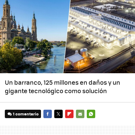
Un barranco, 125 millones en daños y un
gigante tecnológico como solución
1 comentario
FACEBOOK
TWITTER
FLIPBOARD
E-
WHATSAPP
MAIL