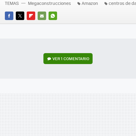
TEMAS
Megaconstrucciones
Amazon
centros de d
FACEBOOK
TWITTER
FLIPBOARD
E-
WHATSAPP
MAIL
VER
1 COMENTARIO