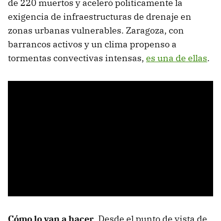
de 220 muertos y aceleró políticamente la
exigencia de infraestructuras de drenaje en
zonas urbanas vulnerables. Zaragoza, con
barrancos activos y un clima propenso a
tormentas convectivas intensas,
es una de ellas
.
Cómo lo van a hacer
. Desde el punto de vista de