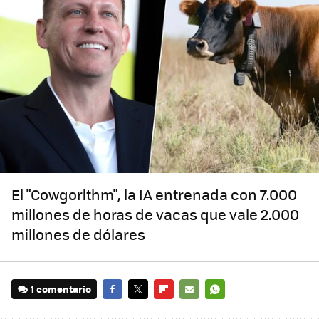
El "Cowgorithm", la IA entrenada con 7.000
millones de horas de vacas que vale 2.000
millones de dólares
1 comentario
FACEBOOK
TWITTER
FLIPBOARD
E-
WHATSAPP