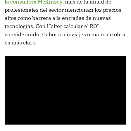
la consultora McKinsey
, más de la mitad de
profesionales del sector mencionan los precios
altos como barrera a la entradas de nuevas
tecnologías. Con Halter calcular el ROI
considerando el ahorro en viajes o mano de obra
es más claro.