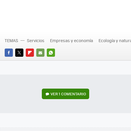
TEMAS
Servicios
Empresas y economía
Ecología y natur
FACEBOOK
TWITTER
FLIPBOARD
E-
WHATSAPP
MAIL
VER
1 COMENTARIO