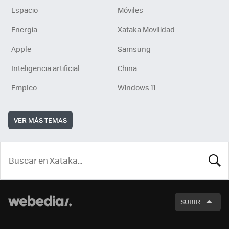
Espacio
Móviles
Energía
Xataka Movilidad
Apple
Samsung
Inteligencia artificial
China
Empleo
Windows 11
VER MÁS TEMAS
BUSCA
SUBIR