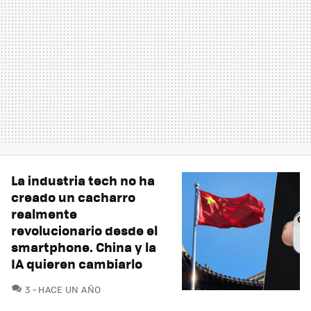
La industria tech no ha
creado un cacharro
realmente
revolucionario desde el
smartphone. China y la
IA quieren cambiarlo
COMENTARIOS
3
HACE UN AÑO