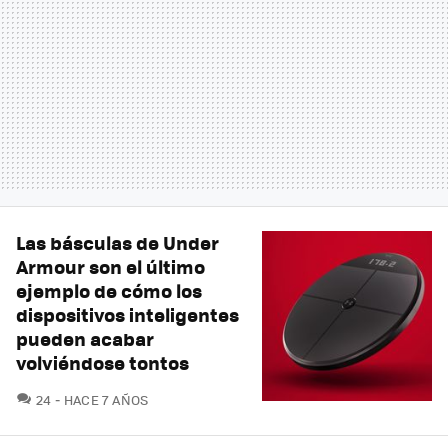
Las básculas de Under
Armour son el último
ejemplo de cómo los
dispositivos inteligentes
pueden acabar
volviéndose tontos
COMENTARIOS
24
HACE 7 AÑOS