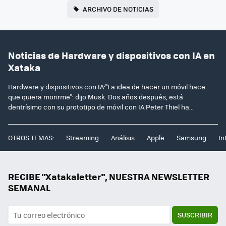
ARCHIVO DE NOTICIAS
Noticias de Hardware y dispositivos con IA en
Xataka
Hardware y dispositivos con IA:"La idea de hacer un móvil hace
que quiera morirme": dijo Musk. Dos años después, está
dentrísimo con su prototipo de móvil con IA.Peter Thiel ha...
OTROS TEMAS:
Streaming
Análisis
Apple
Samsung
In
RECIBE "Xatakaletter", NUESTRA NEWSLETTER
SEMANAL
SUSCRIBIR