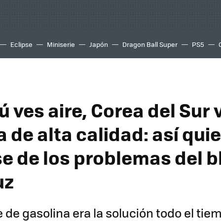
Eclipse
Miniserie
Japón
Dragon Ball Super
PS5
 ves aire, Corea del Sur 
 de alta calidad: así qui
se de los problemas del 
uz
e de gasolina era la solución todo el tie