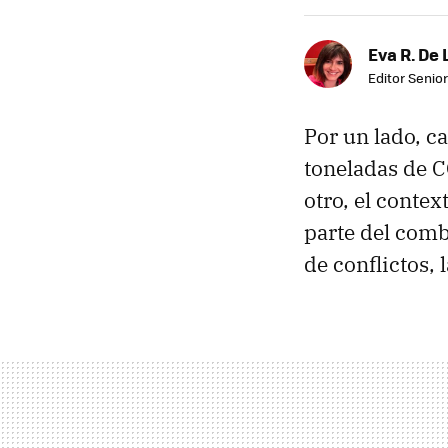
Eva R. De 
Editor Senior
Por un lado, c
toneladas de C
otro, el conte
parte del comb
de conflictos,