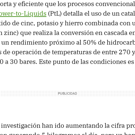
rta y eficiente que los procesos convencional
ower-to-Liquids
(PtL) detalla el uso de un cata
xido de cinc, potasio y hierro combinada con u
 zinc) que realiza la conversión en cascada e
o un rendimiento próximo al 50% de hidrocarb
 de operación de temperaturas de entre 270 y
0 a 30 bares. Este punto de las condiciones es 
la investigación han ido aumentando la cifra p
n generando 5 kilogramos al día, pero ya han