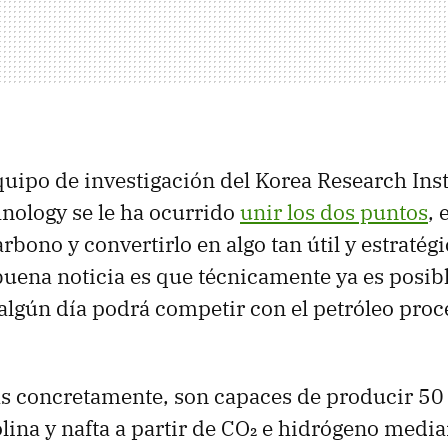
quipo de investigación del Korea Research Inst
nology se le ha ocurrido
unir los dos puntos
, 
rbono y convertirlo en algo tan útil y estraté
 buena noticia es que técnicamente ya es posibl
 algún día podrá competir con el petróleo proc
ás concretamente, son capaces de producir 50
olina y nafta a partir de CO₂ e hidrógeno media