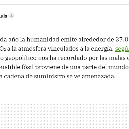
Luis
ada año la humanidad emite alrededor de 37.
O₂ a la atmósfera vinculados a la energía,
segú
xto geopolítico nos ha recordado por las malas
ustible fósil proviene de una parte del mundo
 la cadena de suministro se ve amenazada.