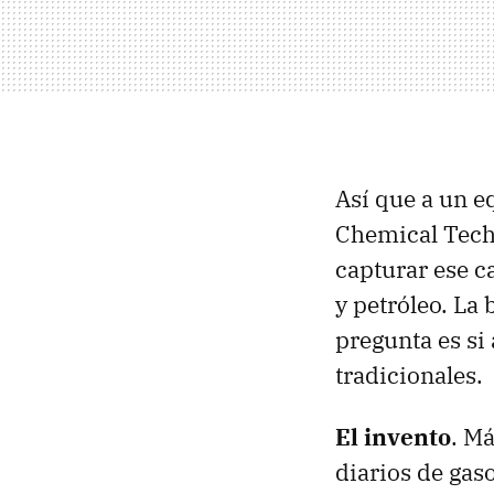
Así que a un e
Chemical Tech
capturar ese ca
y petróleo. La
pregunta es si
tradicionales.
El invento
. M
diarios de gas