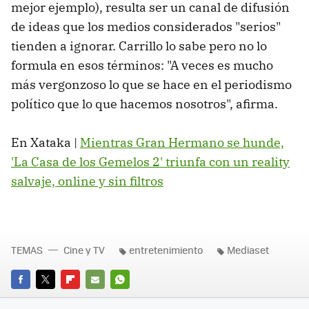
mejor ejemplo), resulta ser un canal de difusión
de ideas que los medios considerados "serios"
tienden a ignorar. Carrillo lo sabe pero no lo
formula en esos términos: "A veces es mucho
más vergonzoso lo que se hace en el periodismo
político que lo que hacemos nosotros", afirma.
En Xataka |
Mientras Gran Hermano se hunde,
'La Casa de los Gemelos 2' triunfa con un reality
salvaje, online y sin filtros
TEMAS
Cine y TV
entretenimiento
Mediaset
FACEBOOK
TWITTER
FLIPBOARD
E-
WHATSAPP