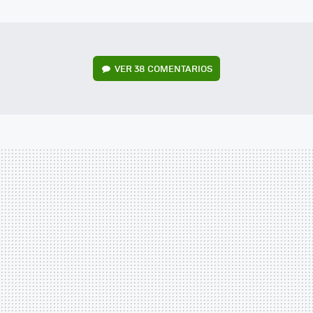
MAIL
VER
38 COMENTARIOS