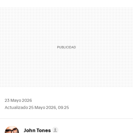
FACEBOOK
TWITTER
FLIPBOARD
E-
WHATSAPP
MAIL
23 Mayo 2026
Actualizado 25 Mayo 2026, 09:25
John Tones