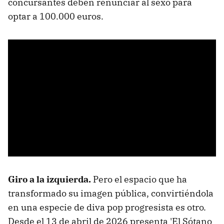
concursantes deben renunciar al sexo para
optar a 100.000 euros.
Giro a la izquierda.
Pero el espacio que ha
transformado su imagen pública, convirtiéndola
en una especie de diva pop progresista es otro.
Desde el 13 de abril de 2026 presenta 'El Sótano