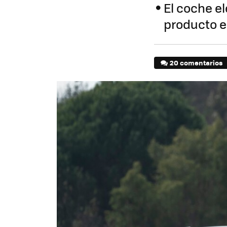
El coche el
producto 
20 comentarios