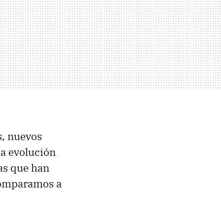
s, nuevos
 la evolución
ras que han
 comparamos a