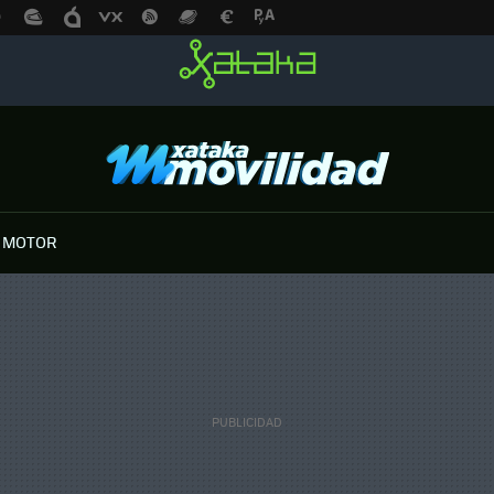
 MOTOR