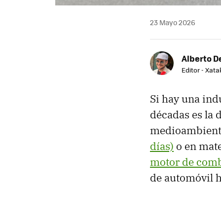
23 Mayo 2026
Alberto De
Editor - Xat
Si hay una ind
décadas es la 
medioambient
días)
o en mate
motor de comb
de automóvil 