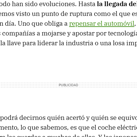
odo han sido evoluciones. Hasta
la llegada de
mos visto un punto de ruptura como el que 
n día. Uno que obliga a
repensar el automóvil
s compañías a mojarse y apostar por tecnolog
la llave para liderar la industria o una losa im
 podrá decirnos quién acertó y quién se equiv
ento, lo que sabemos, es que el coche eléctri
a las cuerdas a muchas de ellas. Y las japones