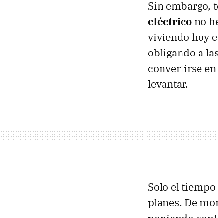
Sin embargo, t
eléctrico
no he
viviendo hoy e
obligando a la
convertirse en 
levantar.
Solo el tiempo
planes. De mom
poniendo contr