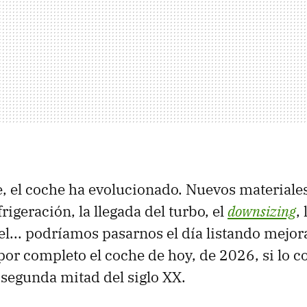
 el coche ha evolucionado. Nuevos materiale
rigeración, la llegada del turbo, el
downsizing
,
el... podríamos pasarnos el día listando mejo
or completo el coche de hoy, de 2026, si lo
 segunda mitad del siglo XX.