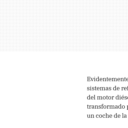
Evidentemente,
sistemas de ref
del motor diés
transformado p
un coche de la