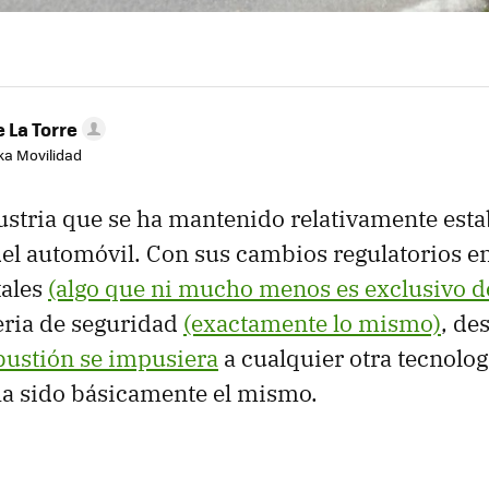
 La Torre
aka Movilidad
ustria que se ha mantenido relativamente esta
del automóvil. Con sus cambios regulatorios e
ales
(algo que ni mucho menos es exclusivo d
ria de seguridad
(exactamente lo mismo)
, de
ustión se impusiera
a cualquier otra tecnolog
ha sido básicamente el mismo.