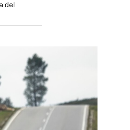
a del