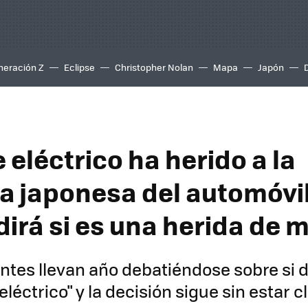
neración Z
Eclipse
Christopher Nolan
Mapa
Japón
 eléctrico ha herido a la
a japonesa del automóvil
dirá si es una herida de 
ntes llevan año debatiéndose sobre si da
 eléctrico" y la decisión sigue sin estar c