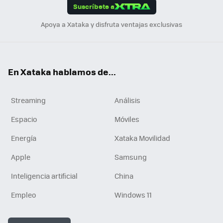
Suscríbete a
n
Apoya a Xataka y disfruta ventajas exclusivas
En Xataka hablamos de...
Streaming
Análisis
Espacio
Móviles
Energía
Xataka Movilidad
Apple
Samsung
Inteligencia artificial
China
Empleo
Windows 11