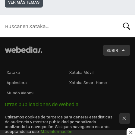
VER MÁS TEMAS
BUSCA
SUBIR
Xataka
Xataka Móvil
Applesfera
Xataka Smart Home
Mundo Xiaomi
Otras publicaciones de Webedia
Utilizamos cookies de terceros para generar estadísticas
de audiencia y mostrar publicidad personalizada
analizando tu navegación. Si sigues navegando estarás
aceptando su uso.
Más información