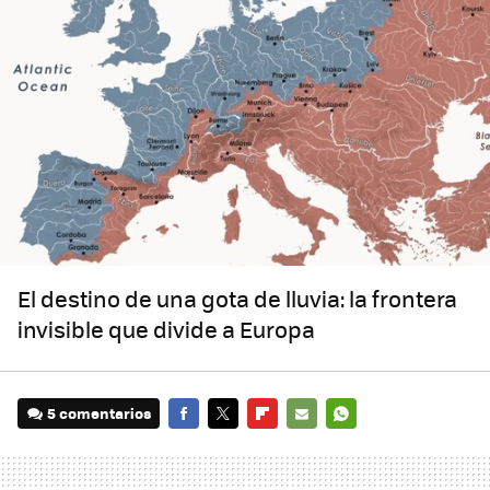
El destino de una gota de lluvia: la frontera
invisible que divide a Europa
5 comentarios
FACEBOOK
TWITTER
FLIPBOARD
E-
WHATSAPP
MAIL