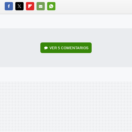
FACEBOOK
TWITTER
FLIPBOARD
E-
WHATSAPP
MAIL
VER
5 COMENTARIOS