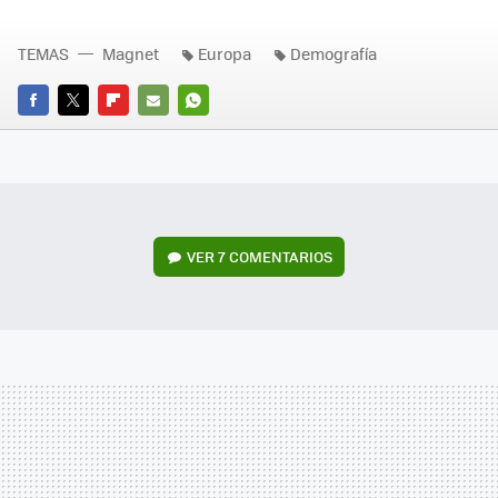
TEMAS
Magnet
Europa
Demografía
FACEBOOK
TWITTER
FLIPBOARD
E-
WHATSAPP
MAIL
VER
7 COMENTARIOS