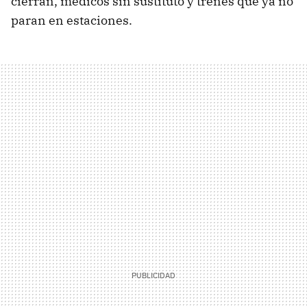
cierran, médicos sin sustituto y trenes que ya no
paran en estaciones.