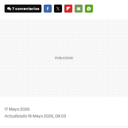
7 comentarios
FACEBOOK
TWITTER
FLIPBOARD
E-
WHATSAPP
MAIL
17 Mayo 2026
Actualizado 18 Mayo 2026, 08:03