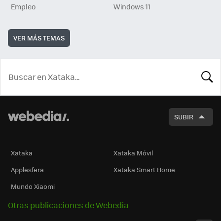
Empleo
Windows 11
VER MÁS TEMAS
BUSCA
SUBIR
Xataka
Xataka Móvil
Applesfera
Xataka Smart Home
Mundo Xiaomi
Otras publicaciones de Webedia