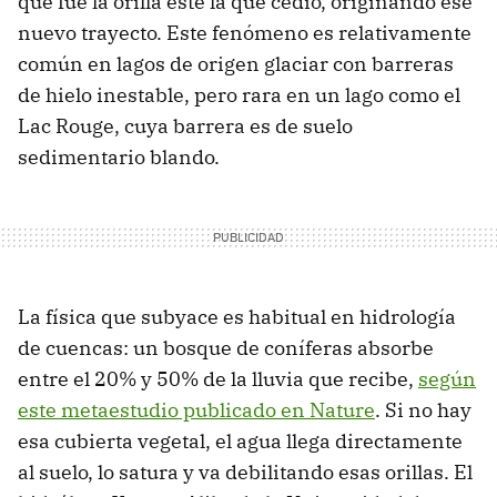
que fue la orilla este la que cedió, originando ese
nuevo trayecto. Este fenómeno es relativamente
común en lagos de origen glaciar con barreras
de hielo inestable, pero rara en un lago como el
Lac Rouge, cuya barrera es de suelo
sedimentario blando.
La física que subyace es habitual en hidrología
de cuencas: un bosque de coníferas absorbe
entre el 20% y 50% de la lluvia que recibe,
según
este metaestudio publicado en Nature
. Si no hay
esa cubierta vegetal, el agua llega directamente
al suelo, lo satura y va debilitando esas orillas. El