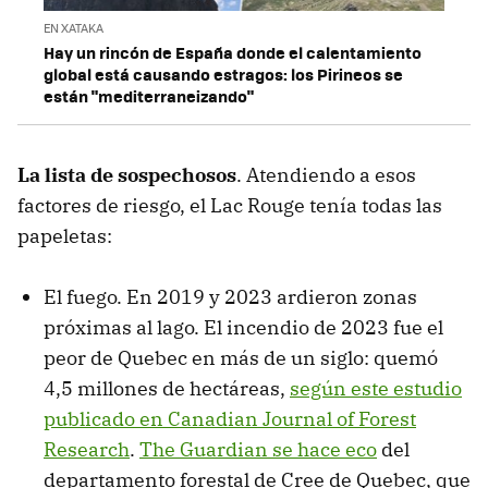
EN XATAKA
Hay un rincón de España donde el calentamiento
global está causando estragos: los Pirineos se
están "mediterraneizando"
La lista de sospechosos
. Atendiendo a esos
factores de riesgo, el Lac Rouge tenía todas las
papeletas:
El fuego. En 2019 y 2023 ardieron zonas
próximas al lago. El incendio de 2023 fue el
peor de Quebec en más de un siglo: quemó
4,5 millones de hectáreas,
según este estudio
publicado en Canadian Journal of Forest
Research
.
The Guardian se hace eco
del
departamento forestal de Cree de Quebec, que