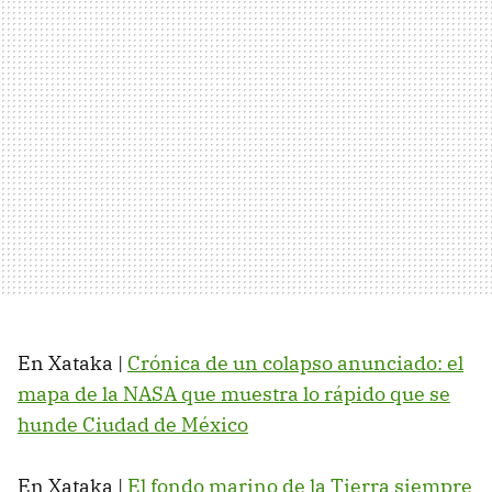
En Xataka |
Crónica de un colapso anunciado: el
mapa de la NASA que muestra lo rápido que se
hunde Ciudad de México
En Xataka |
El fondo marino de la Tierra siempre