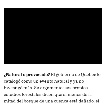
¿Natural o provocado?
El gobierno de Quebec lo
catalogó como un evento natural y ya no
investigó más. Su argumento: sus propios
estudios forestales dicen que si menos de la
mitad del bosque de una cuenca está dañado, el