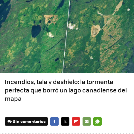
Incendios, tala y deshielo: la tormenta
perfecta que borró un lago canadiense del
mapa
Sin comentarios
FACEBOOK
TWITTER
FLIPBOARD
E-
WHATSAPP