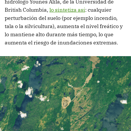
hidrólogo Younes Alila, de la Universidad de
British Columbia,
lo sintetiza así
: cualquier
perturbación del suelo (por ejemplo incendio,
tala o la silvicultura), aumenta el nivel freático y
lo mantiene alto durante más tiempo, lo que
aumenta el riesgo de inundaciones extremas.