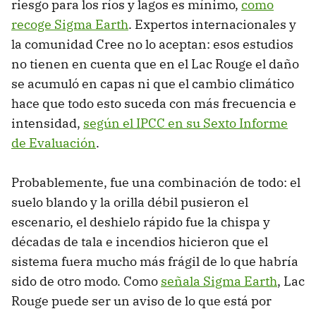
riesgo para los ríos y lagos es mínimo,
como
recoge Sigma Earth
. Expertos internacionales y
la comunidad Cree no lo aceptan: esos estudios
no tienen en cuenta que en el Lac Rouge el daño
se acumuló en capas ni que el cambio climático
hace que todo esto suceda con más frecuencia e
intensidad,
según el IPCC en su Sexto Informe
de Evaluación
.
Probablemente, fue una combinación de todo: el
suelo blando y la orilla débil pusieron el
escenario, el deshielo rápido fue la chispa y
décadas de tala e incendios hicieron que el
sistema fuera mucho más frágil de lo que habría
sido de otro modo. Como
señala Sigma Earth
, Lac
Rouge puede ser un aviso de lo que está por