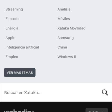
Streaming
Análisis
Espacio
Móviles
Energía
Xataka Movilidad
Apple
Samsung
Inteligencia artificial
China
Empleo
Windows 11
VER MÁS TEMAS
BUSCA