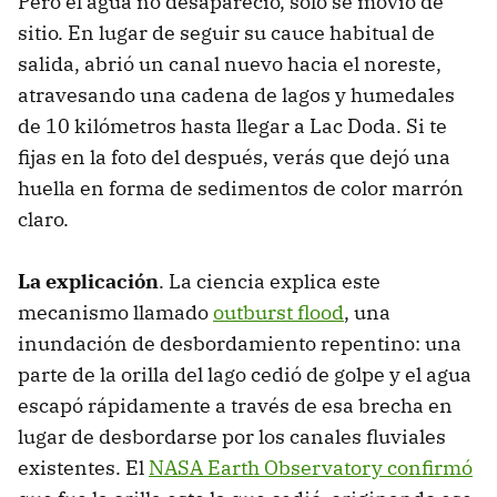
Pero el agua no desapareció, solo se movió de
sitio. En lugar de seguir su cauce habitual de
salida, abrió un canal nuevo hacia el noreste,
atravesando una cadena de lagos y humedales
de 10 kilómetros hasta llegar a Lac Doda. Si te
fijas en la foto del después, verás que dejó una
huella en forma de sedimentos de color marrón
claro.
La explicación
. La ciencia explica este
mecanismo llamado
outburst flood
, una
inundación de desbordamiento repentino: una
parte de la orilla del lago cedió de golpe y el agua
escapó rápidamente a través de esa brecha en
lugar de desbordarse por los canales fluviales
existentes. El
NASA Earth Observatory confirmó