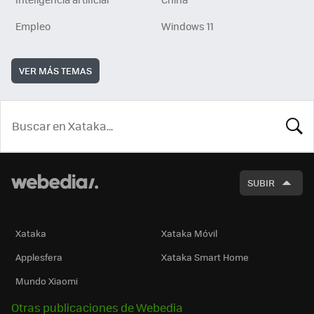
Empleo
Windows 11
VER MÁS TEMAS
BUSCA
SUBIR
Xataka
Xataka Móvil
Applesfera
Xataka Smart Home
Mundo Xiaomi
Otras publicaciones de Webedia