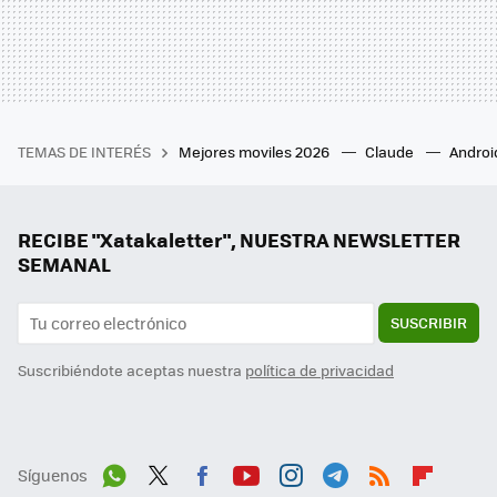
TEMAS DE INTERÉS
Mejores moviles 2026
Claude
Androi
RECIBE "Xatakaletter", NUESTRA NEWSLETTER
SEMANAL
SUSCRIBIR
Suscribiéndote aceptas nuestra
política de privacidad
Síguenos