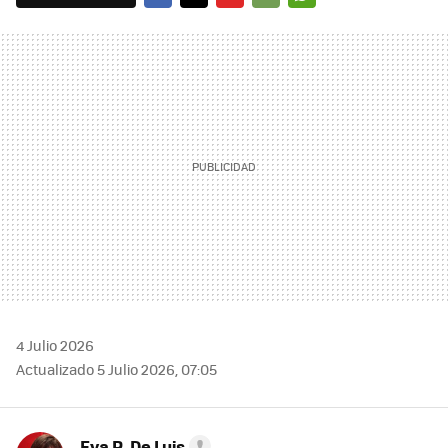
FACEBOOK
TWITTER
FLIPBOARD
E-
WHATSAPP
MAIL
4 Julio 2026
Actualizado 5 Julio 2026, 07:05
Eva R. De Luis