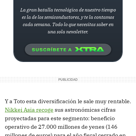
La gran batalla tecnológica de nuestro tiempo
es la de los semiconductores, y te la contamos
cada semana. Todo lo que necesitas saber en
una sola newsletter.
Y a Toto esta diversificación le sale muy rentable.
Nikkei Asia recoge
sus astronómicas cifras
proyectadas para este segmento: beneficio
operativo de 27.000 millones de yenes (146
millones de euros) para el año fiscal cerrado en