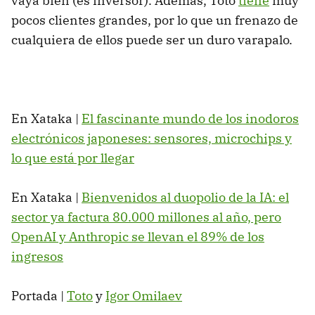
vaya bien (es inversor). Además, Toto
tiene
muy
pocos clientes grandes, por lo que un frenazo de
cualquiera de ellos puede ser un duro varapalo.
En Xataka |
El fascinante mundo de los inodoros
electrónicos japoneses: sensores, microchips y
lo que está por llegar
En Xataka |
Bienvenidos al duopolio de la IA: el
sector ya factura 80.000 millones al año, pero
OpenAI y Anthropic se llevan el 89% de los
ingresos
Portada |
Toto
y
Igor Omilaev