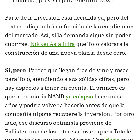
Fukuoka, prevista para enero de 2027.
Parte de la inversión está decidida ya, pero del
resto se dispondrá en función de las condiciones
del mercado. Así, si la demanda sigue sin poder
cubrirse,
Nikkei Asia filtra
que Toto valorará la
construcción de una nueva planta desde cero.
S
í, pero
. Parece que llegan días de vino y rosas
para Toto, atendiendo a sus sólidas cifras, pero
hay aspectos a tener en cuenta. El primero es
que la memoria NAND
ya colapsó
hace unos
años y podría volver a hacerlo antes de que la
compañía nipona recupere la inversión. Por otro
lado, ese discurso optimista proviene de
Pallister, uno de los interesados en que a Toto le