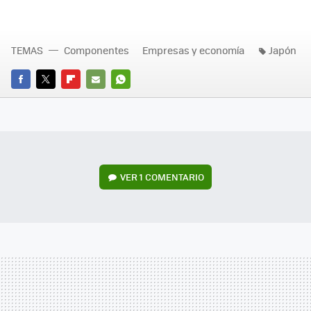
TEMAS
Componentes
Empresas y economía
Japón
FACEBOOK
TWITTER
FLIPBOARD
E-
WHATSAPP
MAIL
VER
1 COMENTARIO