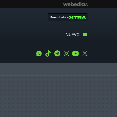
Suscríbete a
NUEVO
WhatsApp
Tiktok
Telegram
Instagram
Youtube
Twitter