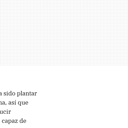
a sido plantar
a, así que
ucir
 capaz de