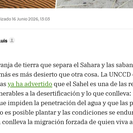
izado 16 Junio 2026, 13:03
Luis
franja de tierra que separa el Sahara y las saba
más es más desierto que otra cosa. La UNCCD 
das
ya ha advertido
que el Sahel es una de las r
erables a la desertificación y lo que conlleva:
e impiden la penetración del agua y que las p
o es posible plantar y las condiciones se endu
 conlleva la migración forzada de quien viva al