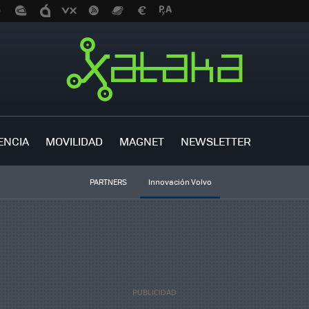
ENCIA
MOVILIDAD
MAGNET
NEWSLETTER
PARTNERS
Innovación Volvo