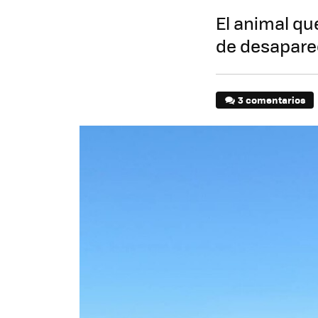
El animal qu
de desapare
3 comentarios