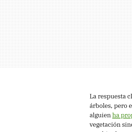
La respuesta cl
árboles, pero 
alguien
ha pro
vegetación si