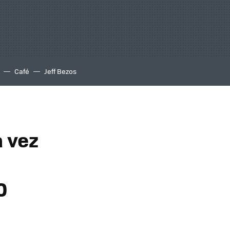
Café
Jeff Bezos
 vez
0