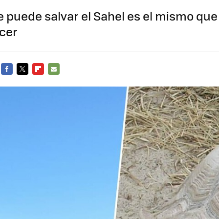
e puede salvar el Sahel es el mismo que
cer
FACEBOOK
TWITTER
FLIPBOARD
E-
MAIL