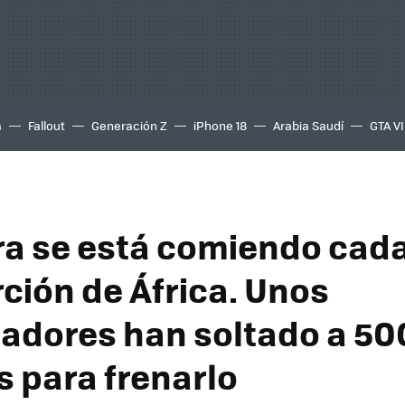
a
Fallout
Generación Z
iPhone 18
Arabia Saudí
GTA VI
ra se está comiendo cada
ción de África. Unos
gadores han soltado a 50
s para frenarlo