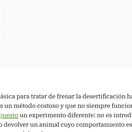
ásica para tratar de frenar la desertificación h
es un método costoso y que no siempre funcion
puesto
un experimento diferente: no es introd
no devolver un animal cuyo comportamiento es