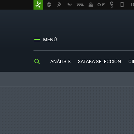
MENÚ
ANÁLISIS
XATAKA SELECCIÓN
CI