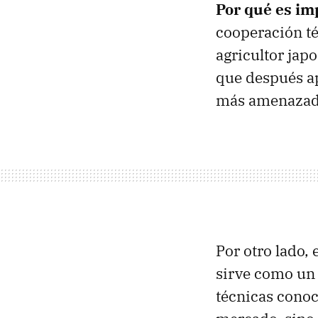
Por qué es im
cooperación téc
agricultor jap
que después ap
más amenazad
Por otro lado, 
sirve como un 
técnicas conoc