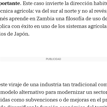
portante
. Este caso invierte la dirección habit
nica agrícola: va del sur al norte y no al revés
onés aprende en Zambia una filosofía de uso del
lica con éxito en uno de los sistemas agrícola
os de Japón.
este viraje de una industria tan tradicional co
modelo alternativo para modernizar un sector
idas como subvenciones o de mejoras en el p