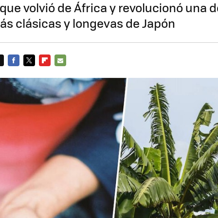
 que volvió de África y revolucionó una d
ás clásicas y longevas de Japón
FACEBOOK
TWITTER
FLIPBOARD
E-
MAIL