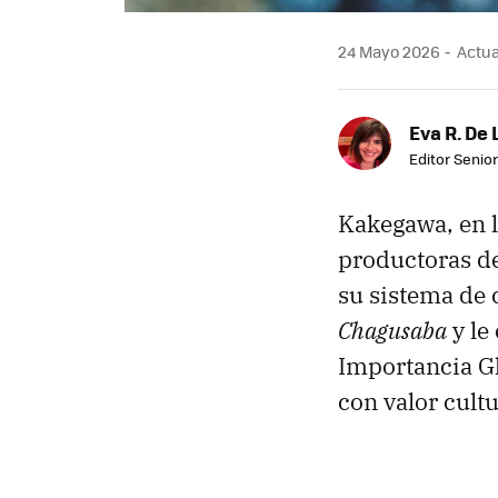
24 Mayo 2026
Actua
Eva R. De 
Editor Senior
Kakegawa, en l
productoras de
su sistema de 
Chagusaba
y le
Importancia Gl
con valor cult