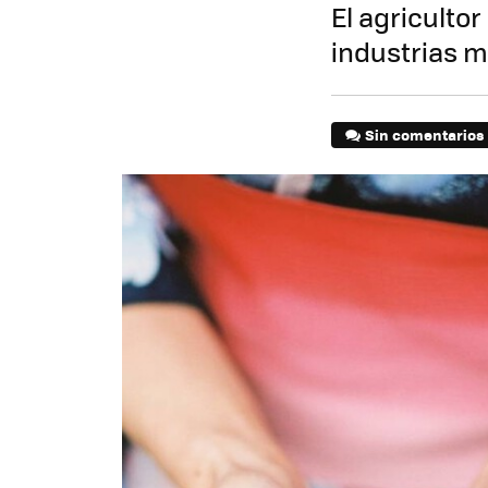
El agricultor
industrias m
Sin comentarios