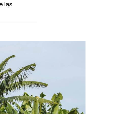
e las