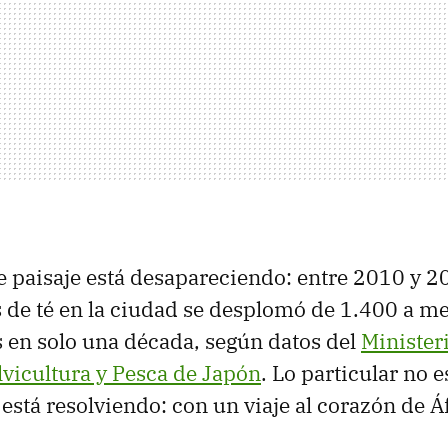
se paisaje está desapareciendo: entre 2010 y 
s de té en la ciudad se desplomó de 1.400 a m
en solo una década, según datos del
Minister
ilvicultura y Pesca de Japón
. Lo particular no es
está resolviendo: con un viaje al corazón de Á