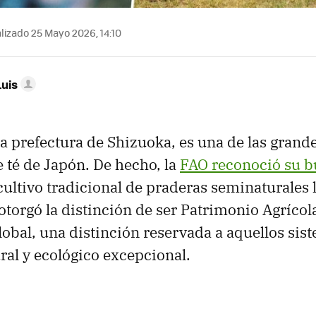
lizado 25 Mayo 2026, 14:10
Luis
a prefectura de Shizuoka, es una de las grand
 té de Japón. De hecho, la
FAO reconoció su b
cultivo tradicional de praderas seminaturales
 otorgó la distinción de ser Patrimonio Agríco
obal, una distinción reservada a aquellos sis
ural y ecológico excepcional.