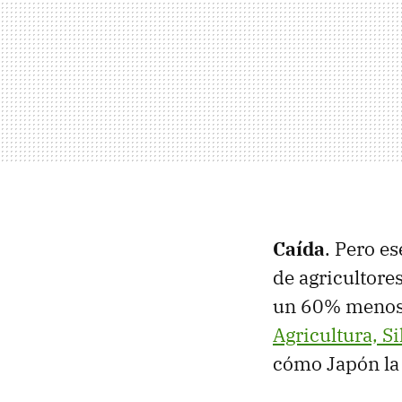
Caída
. Pero e
de agricultore
un 60% menos 
Agricultura, S
cómo Japón la 