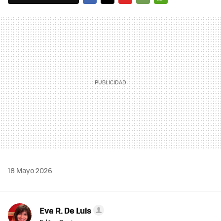
FACEBOOK
TWITTER
FLIPBOARD
E-
WHATSAPP
MAIL
18 Mayo 2026
Eva R. De Luis