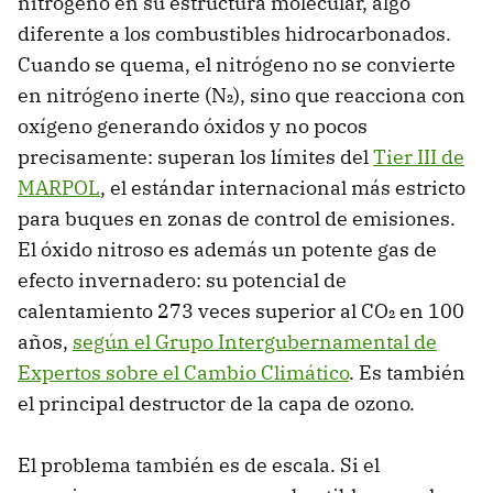
nitrógeno en su estructura molecular, algo
diferente a los combustibles hidrocarbonados.
Cuando se quema, el nitrógeno no se convierte
en nitrógeno inerte (N₂), sino que reacciona con
oxígeno generando óxidos y no pocos
precisamente: superan los límites del
Tier III de
MARPOL
, el estándar internacional más estricto
para buques en zonas de control de emisiones.
El óxido nitroso es además un potente gas de
efecto invernadero: su potencial de
calentamiento 273 veces superior al CO₂ en 100
años,
según el Grupo Intergubernamental de
Expertos sobre el Cambio Climático
. Es también
el principal destructor de la capa de ozono.
El problema también es de escala. Si el