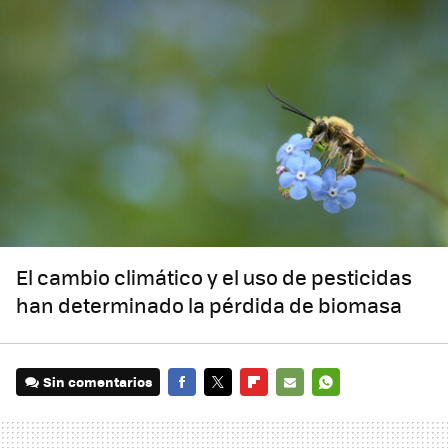
El cambio climático y el uso de pesticidas
han determinado la pérdida de biomasa
Sin comentarios
FACEBOOK
TWITTER
FLIPBOARD
E-
WHATSAPP
MAIL