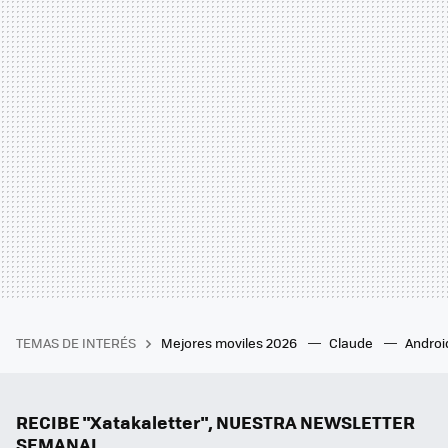
TEMAS DE INTERÉS
Mejores moviles 2026
Claude
Androi
RECIBE "Xatakaletter", NUESTRA NEWSLETTER
SEMANAL