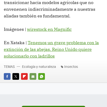
transicionar hacia modelos agrícolas que no
envenenen indiscriminadamente a nuestras
aliadas también es fundamental.
Imágenes |
wirestock en Magnific
En Xataka |
Tenemos un grave problema con la
extinción de las abejas. Reino Unido quiere
solucionarlo con ladrillos
TEMAS
Ecología y naturaleza
Insectos
FACEBOOK
TWITTER
FLIPBOARD
E-
WHATSAPP
MAIL