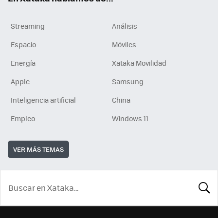
Streaming
Análisis
Espacio
Móviles
Energía
Xataka Movilidad
Apple
Samsung
Inteligencia artificial
China
Empleo
Windows 11
VER MÁS TEMAS
BUSCA