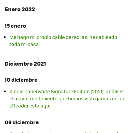
Enero 2022
15 enero
Me hago mi propio cable de red: así he cableado
toda mi casa
Diciembre 2021
10 diciembre
Kindle Paperwhite Signature Edition (2021), análisis:
el mayor rendimiento que hemos visto jamás en un
eReader está aquí
09 diciembre