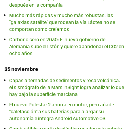
después en la compañía
Mucho más rápidas y mucho más robustas: las
"galaxias satélite" que rodean la Vía Láctea no se
comportan como creíamos
Carbono cero en 2030: El nuevo gobierno de
Alemania sube el listón y quiere abandonar el CO2 en
ocho años
25 noviembre
Capas alternadas de sedimentos y roca volcánica:
el sismógrafo de la Mars InSight logra analizar lo que
hay bajo la superficie marciana
El nuevo Polestar 2 ahorra en motor, pero añade
"calefacción" a sus baterías para alargar su
autonomía e integra Android Automotive OS
Combustible a partir de plástico usado: este cohete