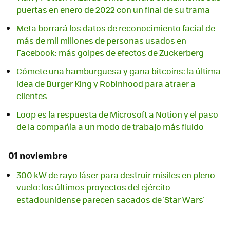
puertas en enero de 2022 con un final de su trama
Meta borrará los datos de reconocimiento facial de
más de mil millones de personas usados en
Facebook: más golpes de efectos de Zuckerberg
Cómete una hamburguesa y gana bitcoins: la última
idea de Burger King y Robinhood para atraer a
clientes
Loop es la respuesta de Microsoft a Notion y el paso
de la compañía a un modo de trabajo más fluido
01 noviembre
300 kW de rayo láser para destruir misiles en pleno
vuelo: los últimos proyectos del ejército
estadounidense parecen sacados de 'Star Wars'