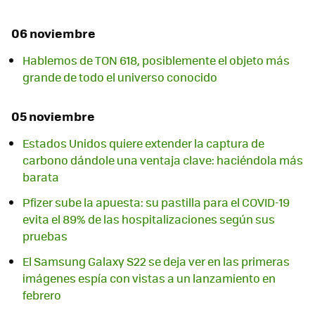
06 noviembre
Hablemos de TON 618, posiblemente el objeto más
grande de todo el universo conocido
05 noviembre
Estados Unidos quiere extender la captura de
carbono dándole una ventaja clave: haciéndola más
barata
Pfizer sube la apuesta: su pastilla para el COVID-19
evita el 89% de las hospitalizaciones según sus
pruebas
El Samsung Galaxy S22 se deja ver en las primeras
imágenes espía con vistas a un lanzamiento en
febrero