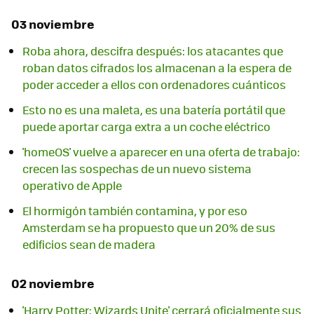
03 noviembre
Roba ahora, descifra después: los atacantes que
roban datos cifrados los almacenan a la espera de
poder acceder a ellos con ordenadores cuánticos
Esto no es una maleta, es una batería portátil que
puede aportar carga extra a un coche eléctrico
'homeOS' vuelve a aparecer en una oferta de trabajo:
crecen las sospechas de un nuevo sistema
operativo de Apple
El hormigón también contamina, y por eso
Amsterdam se ha propuesto que un 20% de sus
edificios sean de madera
02 noviembre
'Harry Potter: Wizards Unite' cerrará oficialmente sus