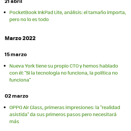
21 abril
PocketBook InkPad Lite, análisis: el tamaño importa,
pero no lo es todo
Marzo 2022
15 marzo
Nueva York tiene su propio CTO y hemos hablado
con él: "Si la tecnología no funciona, la política no
funciona"
02 marzo
OPPO Air Glass, primeras impresiones: la "realidad
asistida" da sus primeros pasos pero necesitará
más