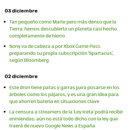
03 diciembre
Tan pequeño como Marte pero más denso que la
Tierra: hemos descubierto un planeta casi hecho
completamente de hierro
Sony va de cabeza a por Xbox Game Pass
preparando su propia subscripción 'Spartacus',
según Bloomberg
02 diciembre
Este dron tiene patas y garras para posarse en los
árboles como los pájaros, y es una gran idea para
que ahorren batería en situaciones clave
La censura a streamers de la 'Ley Iceta' podrá recibir
enmiendas: aún no está todo dicho con la ley que
traerá de nuevo Google News a España