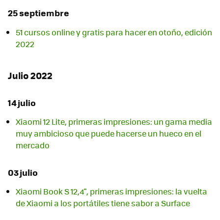
25 septiembre
51 cursos online y gratis para hacer en otoño, edición
2022
Julio 2022
14 julio
Xiaomi 12 Lite, primeras impresiones: un gama media
muy ambicioso que puede hacerse un hueco en el
mercado
03 julio
Xiaomi Book S 12,4", primeras impresiones: la vuelta
de Xiaomi a los portátiles tiene sabor a Surface