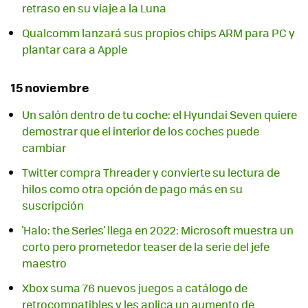
retraso en su viaje a la Luna
Qualcomm lanzará sus propios chips ARM para PC y
plantar cara a Apple
15 noviembre
Un salón dentro de tu coche: el Hyundai Seven quiere
demostrar que el interior de los coches puede
cambiar
Twitter compra Threader y convierte su lectura de
hilos como otra opción de pago más en su
suscripción
'Halo: the Series' llega en 2022: Microsoft muestra un
corto pero prometedor teaser de la serie del jefe
maestro
Xbox suma 76 nuevos juegos a catálogo de
retrocompatibles y les aplica un aumento de