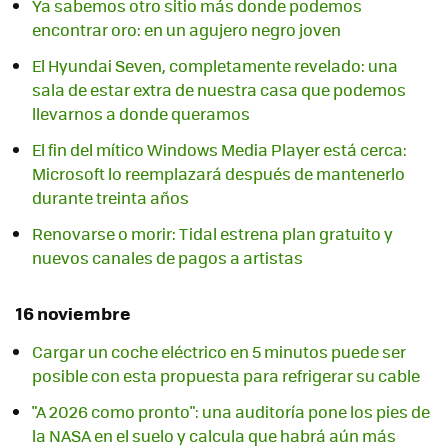
Ya sabemos otro sitio más donde podemos
encontrar oro: en un agujero negro joven
El Hyundai Seven, completamente revelado: una
sala de estar extra de nuestra casa que podemos
llevarnos a donde queramos
El fin del mítico Windows Media Player está cerca:
Microsoft lo reemplazará después de mantenerlo
durante treinta años
Renovarse o morir: Tidal estrena plan gratuito y
nuevos canales de pagos a artistas
16 noviembre
Cargar un coche eléctrico en 5 minutos puede ser
posible con esta propuesta para refrigerar su cable
"A 2026 como pronto": una auditoría pone los pies de
la NASA en el suelo y calcula que habrá aún más