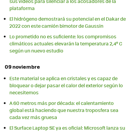
sus vídeos para silenciar a los acosadores de la
plataforma
El hidrógeno demostrará su potencial en el Dakar de
2022 con este camión bimotor de Gaussin
Lo prometido no es suficiente: los compromisos
climáticos actuales elevarán la temperatura 2,4º C
según un nuevo estudio
09 noviembre
Este material se aplica en cristales y es capaz de
bloquear o dejar pasar el calor del exterior según lo
necesitemos
A 60 metros más por década: el calentamiento
global está haciendo que nuestra troposfera sea
cada vez más gruesa
El Surface Laptop SE ya es oficial: Microsoft lanza su