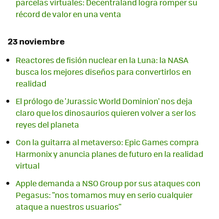
parcelas virtuales: Decentraland logra romper su
récord de valor en una venta
23 noviembre
Reactores de fisión nuclear en la Luna: la NASA
busca los mejores diseños para convertirlos en
realidad
El prólogo de 'Jurassic World Dominion' nos deja
claro que los dinosaurios quieren volver a ser los
reyes del planeta
Con la guitarra al metaverso: Epic Games compra
Harmonix y anuncia planes de futuro en la realidad
virtual
Apple demanda a NSO Group por sus ataques con
Pegasus: "nos tomamos muy en serio cualquier
ataque a nuestros usuarios"