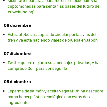
Kickstarter pasará a basarse en el blockchain y las
criptomonedas para sentar las bases del futuro del
'crowdfunding'
08 diciembre
Este autobús es capaz de circular por las vías del
tren y ya está haciendo viajes de prueba en Japón
07 diciembre
Twitter quiere mejorar sus mensajes privados, y ha
comprado Quill para conseguirlo
05 diciembre
Esperma de salmón y aceite vegetal: China descubre
cómo hacer plástico ecológico con estos dos
ingredientes