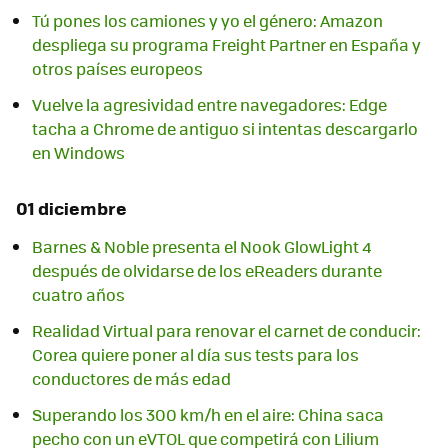
Tú pones los camiones y yo el género: Amazon
despliega su programa Freight Partner en España y
otros países europeos
Vuelve la agresividad entre navegadores: Edge
tacha a Chrome de antiguo si intentas descargarlo
en Windows
01 diciembre
Barnes & Noble presenta el Nook GlowLight 4
después de olvidarse de los eReaders durante
cuatro años
Realidad Virtual para renovar el carnet de conducir:
Corea quiere poner al día sus tests para los
conductores de más edad
Superando los 300 km/h en el aire: China saca
pecho con un eVTOL que competirá con Lilium