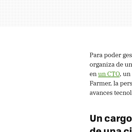
Para poder ges
organiza de un
en
un CTO
, un
Farmer, la per
avances tecnol
Un cargo
de una c