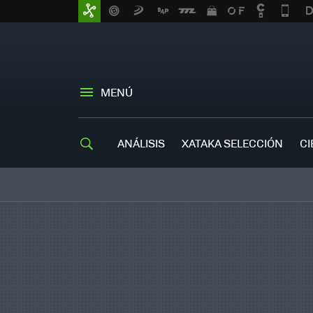
MENÚ
ANÁLISIS
XATAKA SELECCIÓN
CI