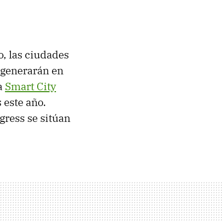
o, las ciudades
 generarán en
la
Smart City
 este año.
gress se sitúan