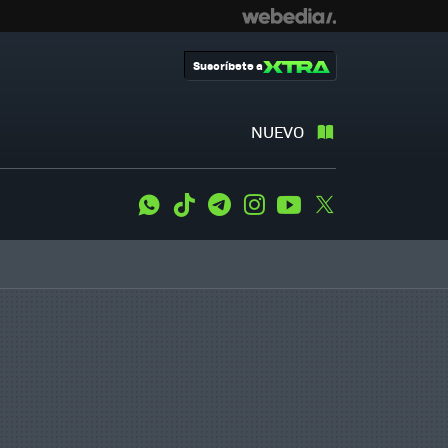
Suscríbete a
NUEVO
WhatsApp
Tiktok
Telegram
Instagram
Youtube
Twitter