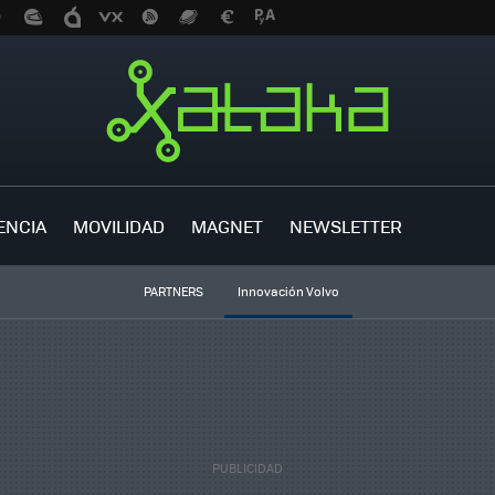
ENCIA
MOVILIDAD
MAGNET
NEWSLETTER
PARTNERS
Innovación Volvo