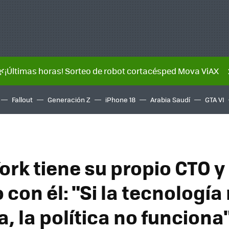
🌿¡Últimas horas! Sorteo de robot cortacésped Mova ViAX
Fallout
Generación Z
iPhone 18
Arabia Saudí
GTA VI
ork tiene su propio CTO 
con él: "Si la tecnología
, la política no funciona