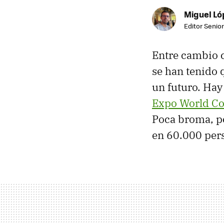
Miguel Ló
Editor Senior
Entre cambio c
se han tenido 
un futuro. Hay
Expo World Co
Poca broma, po
en 60.000 per