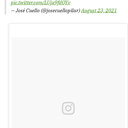
pic.twitter.com/LUjx9fdQYv
— José Cuello (@josecuellopilar)
August 23, 2021