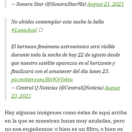
— Sonora Star (@SonoraStarMx)
August 21, 2021
No olvides contemplar esta noche la bella
#LunaAzul
🌕
El hermoso fenómeno astronómico será visible
durante toda la noche de hoy 22 de agosto desde
que nuestro satélite aparezca en el horizonte y
finalizará con el amanecer del día lunes 23.
pic.twitter.com/B69QrYebju
— Central Q Noticias (@CentralQNoticia)
August
23, 2021
Hay algunas imágenes como éstas de aquí arriba
en la que se muestran lunas muy azuladas, pero
no nos engañemos: o bien es un filtro, o bien es