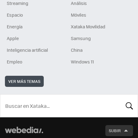
Streaming
Análisis
Espacio
Móviles
Energía
Xataka Movilidad
Apple
Samsung
Inteligencia artificial
China
Empleo
Windows 11
VER MÁS TEMAS
BUSCA
SUBIR