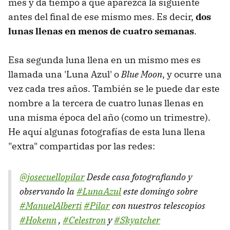
mes y da tiempo a que aparezca la siguiente
antes del final de ese mismo mes. Es decir,
dos
lunas llenas en menos de cuatro semanas
.
Esa segunda luna llena en un mismo mes es
llamada una 'Luna Azul' o
Blue Moon
, y ocurre una
vez cada tres años. También se le puede dar este
nombre a la tercera de cuatro lunas llenas en
una misma época del año (como un trimestre).
He aquí algunas fotografías de esta luna llena
"extra" compartidas por las redes:
@josecuellopilar
Desde casa fotografiando y
observando la
#LunaAzul
este domingo sobre
#ManuelAlberti
#Pilar
con nuestros telescopios
#Hokenn
,
#Celestron
y
#Skyatcher